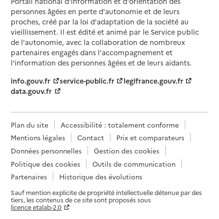
Portail national d'information et d'orientation des
personnes âgées en perte d'autonomie et de leurs
proches, créé par la loi d'adaptation de la société au
vieillissement. Il est édité et animé par le Service public
de l'autonomie, avec la collaboration de nombreux
partenaires engagés dans l'accompagnement et
l'information des personnes âgées et de leurs aidants.
info.gouv.fr
service-public.fr
legifrance.gouv.fr
data.gouv.fr
Plan du site
Accessibilité : totalement conforme
Mentions légales
Contact
Prix et comparateurs
Données personnelles
Gestion des cookies
Politique des cookies
Outils de communication
Partenaires
Historique des évolutions
Sauf mention explicite de propriété intellectuelle détenue par des
tiers, les contenus de ce site sont proposés sous
licence etalab-2.0