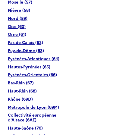
Moselle (57)
Nièvre (58)
Nord (59)
Oise (60)
Orne (61)
Pas-de-Calais (62)
Puy-de-Dôme (63)
Pyrénées-Atlantiques (64)
Hautes-Pyrénées (65)
Pyrénées-Orientales (66)
Bas-Rhin (67)
Haut-Rhin (68)
Rhône (69D)
Métropole de Lyon (69M)
Collectivité européenne
d'Alsace (6AE)
Haute-Saône (70)