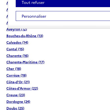
Tout refuser
Ardennes (08)
Ariège (09)
Personnaliser
Aube (10)
Aude (11)
Aveyron (12)
Bouches-du-Rhône (13)
Calvados (14)
Cantal (15)
Charente (16)
Charente-Maritime (17)
Cher (18)
Corrèze (19)
Côte-d'Or (21)
Côtes-d'Armor (22)
Creuse (23)
Dordogne (24)
Doubs (25)