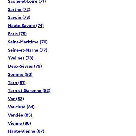
Saône-et-Loire (71)
Sarthe (72)
Savoie (73)
Haute-Savoie (74)
Paris (75)
Seine-Maritime (76)
Seine-et-Marne (77)
Yvelines (78)
Deux-Sèvres (79)
Somme (80)
Tarn (81)
Tarn-et-Garonne (82)
Var (83)
Vaucluse (84)
Vendée (85)
Vienne (86)
Haute-Vienne (87)