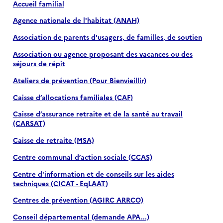
Accueil familial
Agence nationale de l'habitat (ANAH)
Association de parents d'usagers, de familles, de soutien
Association ou agence proposant des vacances ou des
séjours de répit
Ateliers de prévention (Pour Bienvieillir)
Caisse d’allocations familiales (CAF)
Caisse d’assurance retraite et de la santé au travail
(CARSAT)
Caisse de retraite (MSA)
Centre communal d’action sociale (CCAS)
Centre d'information et de conseils sur les aides
techniques (CICAT - EqLAAT)
Centres de prévention (AGIRC ARRCO)
Conseil départemental (demande APA...)