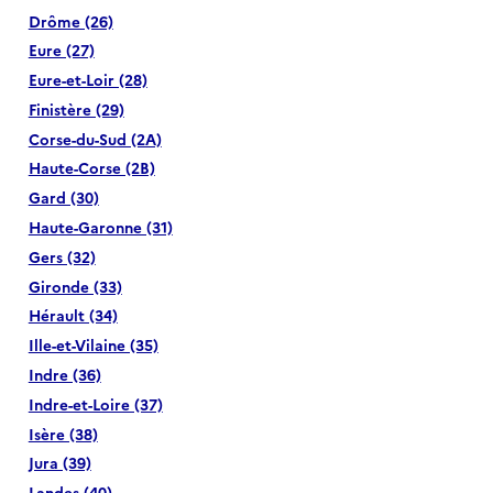
Drôme (26)
Eure (27)
Eure-et-Loir (28)
Finistère (29)
Corse-du-Sud (2A)
Haute-Corse (2B)
Gard (30)
Haute-Garonne (31)
Gers (32)
Gironde (33)
Hérault (34)
Ille-et-Vilaine (35)
Indre (36)
Indre-et-Loire (37)
Isère (38)
Jura (39)
Landes (40)