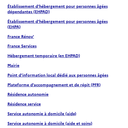
Établissement d'hébergement pour personnes âgées
dépendantes (EHPAD)
Établissement d'hébergement pour personnes âgées
(EHPA)
France Rénov'
France Services
Hébergement temporaire (en EHPAD)
Mairie
Point d'information local dédié aux personnes âgées
Plateforme d’accompagnement et de répit (PFR)
Résidence autonomie
Résidence service
Service autonomie à domicile (aide)
Service autonomie à domicile (aide et soins)