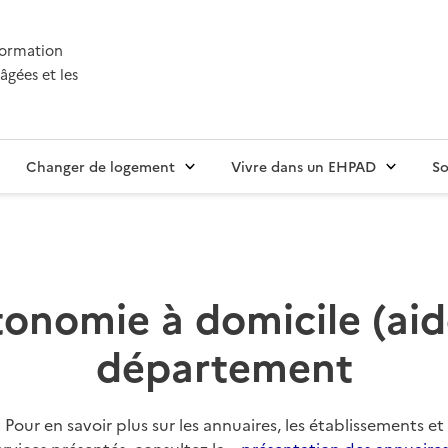
nformation
âgées et les
Changer de logement
Vivre dans un EHPAD
So
onomie à domicile (aide
département
Pour en savoir plus sur les annuaires, les établissements et