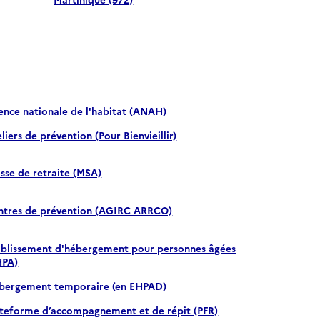
ence nationale de l'habitat (ANAH)
liers de prévention (Pour Bienvieillir)
sse de retraite (MSA)
ntres de prévention (AGIRC ARRCO)
ablissement d'hébergement pour personnes âgées
HPA)
bergement temporaire (en EHPAD)
ateforme d’accompagnement et de répit (PFR)