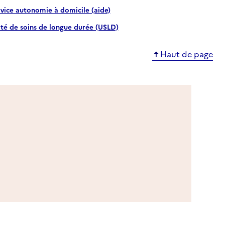
rvice autonomie à domicile (aide)
ité de soins de longue durée (USLD)
Haut de page