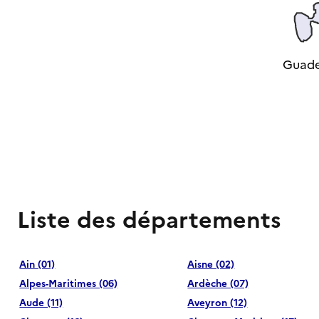
Guade
Liste des départements
Ain (01)
Aisne (02)
Alpes-Maritimes (06)
Ardèche (07)
Aude (11)
Aveyron (12)