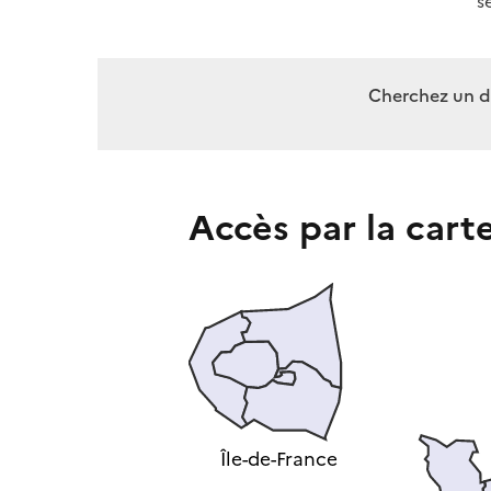
s
Cherchez un 
Accès par la cart
Île-de-France