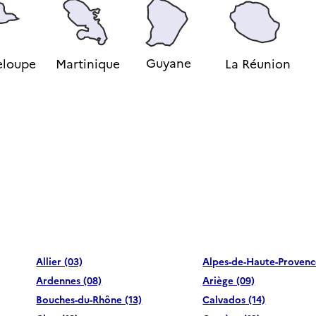
Guyane
loupe
Martinique
La Réunion
Allier (03)
Alpes-de-Haute-Provenc
Ardennes (08)
Ariège (09)
Bouches-du-Rhône (13)
Calvados (14)