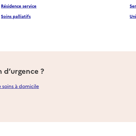
Résidence service
Se
Soins palliatifs
Un
n d’urgence ?
e soins à domicile