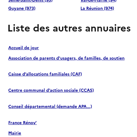
Guyane (973)
La Réunion (974)
Liste des autres annuaires
Accueil de jour
Association de parents d'usagers, de familles, de soutien
Caisse d’allocations familiales (CAF)
Centre communal d’action sociale (CCAS)
Conseil départemental (demande APA...)
France Rénov'
Mairie