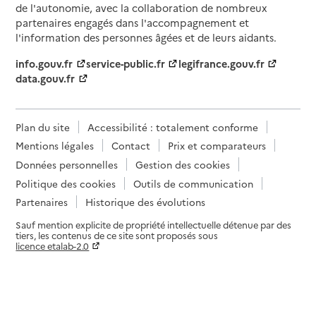
de l'autonomie, avec la collaboration de nombreux
partenaires engagés dans l'accompagnement et
l'information des personnes âgées et de leurs aidants.
info.gouv.fr
service-public.fr
legifrance.gouv.fr
data.gouv.fr
Plan du site
Accessibilité : totalement conforme
Mentions légales
Contact
Prix et comparateurs
Données personnelles
Gestion des cookies
Politique des cookies
Outils de communication
Partenaires
Historique des évolutions
Sauf mention explicite de propriété intellectuelle détenue par des
tiers, les contenus de ce site sont proposés sous
licence etalab-2.0
Paramètres sur le choix des cookies