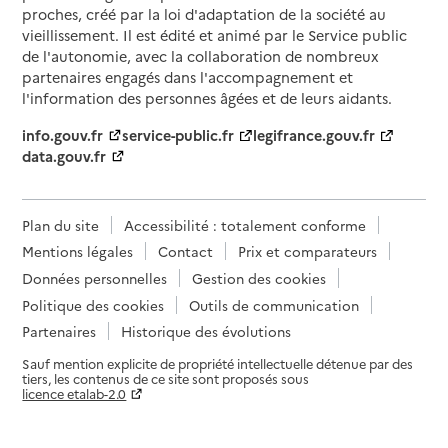
proches, créé par la loi d'adaptation de la société au
vieillissement. Il est édité et animé par le Service public
de l'autonomie, avec la collaboration de nombreux
partenaires engagés dans l'accompagnement et
l'information des personnes âgées et de leurs aidants.
info.gouv.fr
service-public.fr
legifrance.gouv.fr
data.gouv.fr
Plan du site
Accessibilité : totalement conforme
Mentions légales
Contact
Prix et comparateurs
Données personnelles
Gestion des cookies
Politique des cookies
Outils de communication
Partenaires
Historique des évolutions
Sauf mention explicite de propriété intellectuelle détenue par des
tiers, les contenus de ce site sont proposés sous
licence etalab-2.0
Paramètres sur le choix des cookies