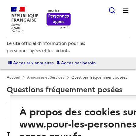
RÉPUBLIQUE
FRANÇAISE
Le site officiel d'information pour les
personnes âgées et les aidants
Accès aux annuaires
Accès par besoin
Accueil
Annuaires et Services
Questions fréquemment posées
Questions fréquemment posées
À propos des cookies su
Thèmes
www.pour-les-personnes
agees.gouv.fr
Tout (37)