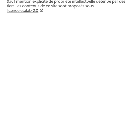
Sauf mention explicite de propriété intellectuelle détenue par des
tiers, les contenus de ce site sont proposés sous
licence etalab-2.0
Paramètres sur le choix des cookies