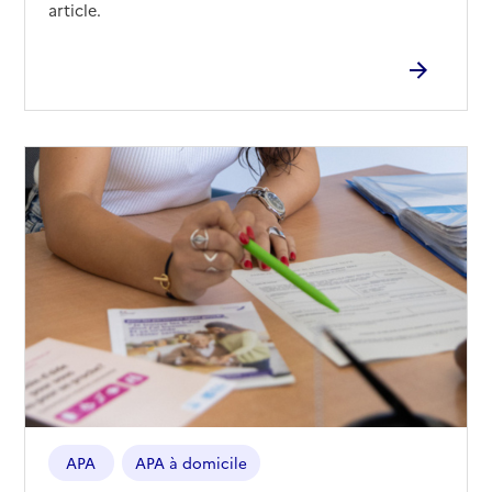
article.
APA
APA à domicile