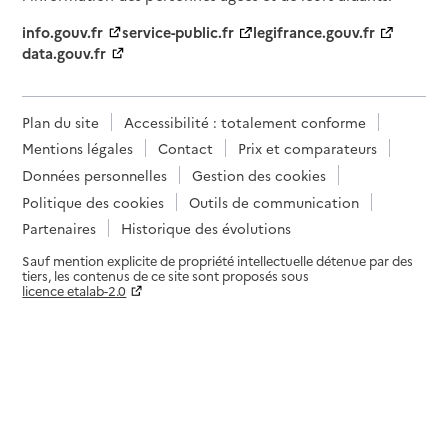
info.gouv.fr
service-public.fr
legifrance.gouv.fr
data.gouv.fr
Plan du site
Accessibilité : totalement conforme
Mentions légales
Contact
Prix et comparateurs
Données personnelles
Gestion des cookies
Politique des cookies
Outils de communication
Partenaires
Historique des évolutions
Sauf mention explicite de propriété intellectuelle détenue par des
tiers, les contenus de ce site sont proposés sous
licence etalab-2.0
Paramètres sur le choix des cookies