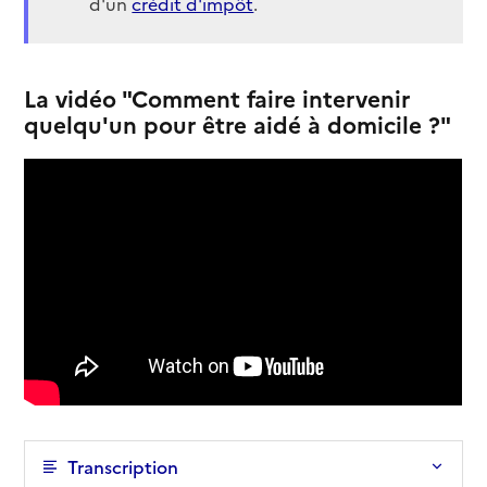
d'un
crédit d'impôt
.
La vidéo "Comment faire intervenir
quelqu'un pour être aidé à domicile ?"
Transcription