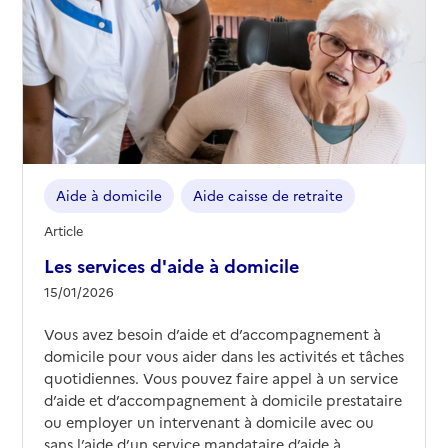
Aide à domicile
Aide caisse de retraite
Article
Les services d'aide à domicile
15/01/2026
Vous avez besoin d’aide et d’accompagnement à
domicile pour vous aider dans les activités et tâches
quotidiennes. Vous pouvez faire appel à un service
d’aide et d’accompagnement à domicile prestataire
ou employer un intervenant à domicile avec ou
sans l’aide d’un service mandataire d’aide à