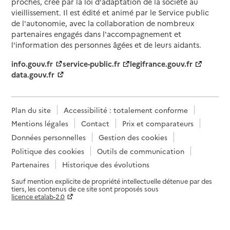
proches, créé par la loi d'adaptation de la société au
vieillissement. Il est édité et animé par le Service public
de l'autonomie, avec la collaboration de nombreux
partenaires engagés dans l'accompagnement et
l'information des personnes âgées et de leurs aidants.
info.gouv.fr
service-public.fr
legifrance.gouv.fr
data.gouv.fr
Plan du site
Accessibilité : totalement conforme
Mentions légales
Contact
Prix et comparateurs
Données personnelles
Gestion des cookies
Politique des cookies
Outils de communication
Partenaires
Historique des évolutions
Sauf mention explicite de propriété intellectuelle détenue par des
tiers, les contenus de ce site sont proposés sous
licence etalab-2.0
Paramètres sur le choix des cookies