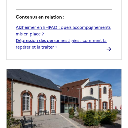
Contenus en relation :
Alzheimer en EHPAD : quels accompagnements
mis en place ?
Dépression des personnes âgées : comment la
repérer et la traiter ?