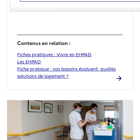
aides peuvent diminuer le montant de la facture.
Contenus en relation :
Fiches pratiques : Vivre en EHPAD
Les EHPAD
Fiche pratique : vos besoins évoluent, quelles
solutions de logement ?