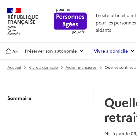
Le site officiel d'i
RÉPUBLIQUE
FRANÇAISE
pour les personnes 
aidants
Préserver son autonomie
Vivre à domicile
Accueil
Accueil
Vivre à domicile
Aides financières
Quelles sont les a
Quell
Sommaire
retrai
Mis à jour le
09