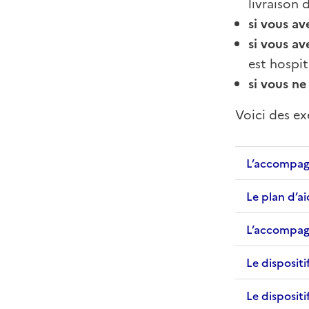
livraison 
si vous av
si vous av
est hospit
si vous n
Voici des ex
L’accompagn
Le plan d’a
L’accompagn
Le dispositi
Le dispositi