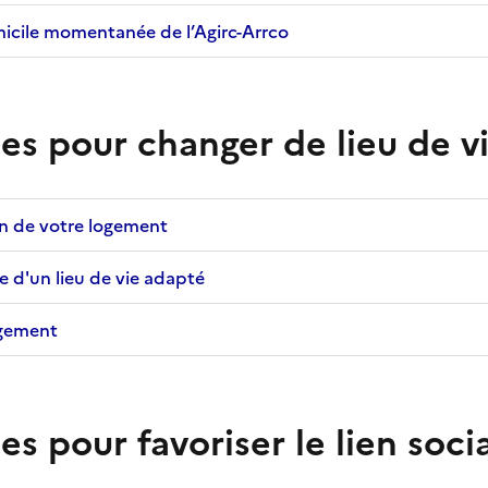
micile momentanée de l’Agirc-Arrco
des pour changer de lieu de v
n de votre logement
e d'un lieu de vie adapté
gement
es pour favoriser le lien soci