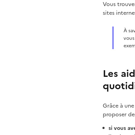
Vous trouve
sites intern
À sav
vous 
exemp
Les aid
quotid
Grâce à une 
proposer des
si vous a