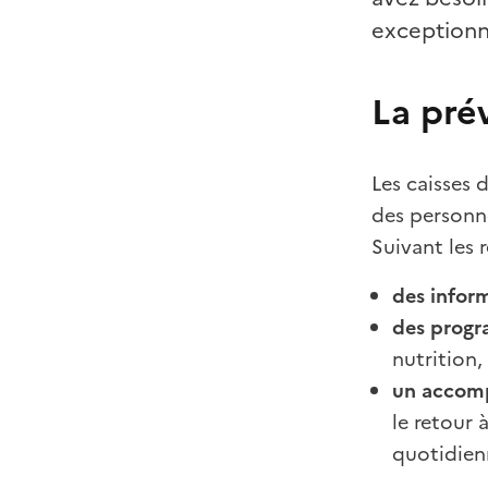
exceptionne
La pré
Les caisses 
des personn
Suivant les 
des inform
des progr
nutrition
un accomp
le retour 
quotidien