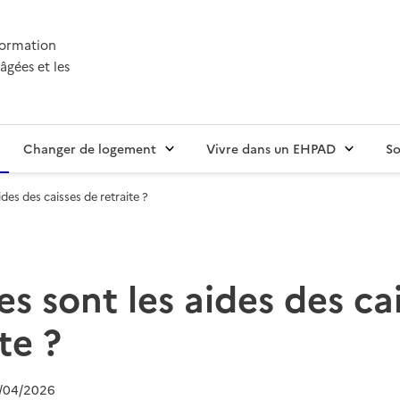
nformation
âgées et les
Changer de logement
Vivre dans un EHPAD
So
ides des caisses de retraite ?
es sont les aides des ca
te ?
/04/2026