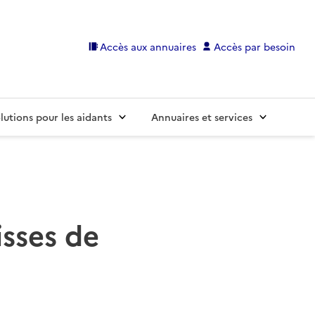
Accès aux annuaires
Accès par besoin
lutions pour les aidants
Annuaires et services
isses de