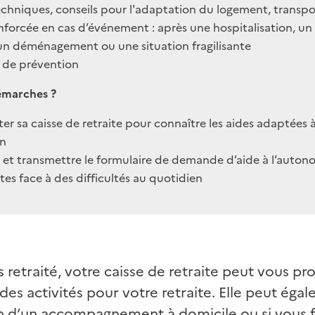
echniques, conseils pour l'adaptation du logement, transpor
nforcée en cas d’événement : après une hospitalisation, un
un déménagement ou une situation fragilisante
s de prévention
émarches ?
er sa caisse de retraite pour connaître les aides adaptées à
on
 et transmettre le formulaire de demande d’aide à l’autono
ites face à des difficultés au quotidien
s retraité, votre caisse de retraite peut vous p
 des activités pour votre retraite. Elle peut é
n d’un accompagnement à domicile ou si vous fa