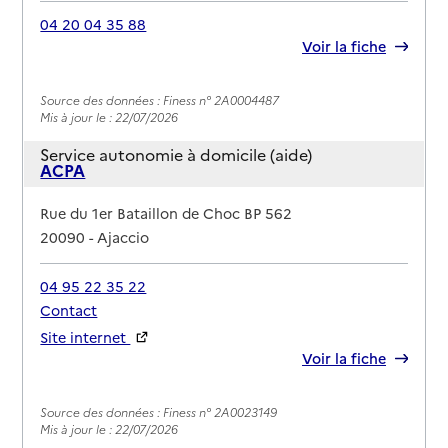
04 20 04 35 88
Rapport HAS
Voir la fiche
Source des données : Finess n° 2A0004487
Mis à jour le : 22/07/2026
Service autonomie à domicile (aide)
ACPA
Adresse
Rue du 1er Bataillon de Choc BP 562
20090
-
Ajaccio
04 95 22 35 22
Contact
Site internet
Rapport HAS
Voir la fiche
Source des données : Finess n° 2A0023149
Mis à jour le : 22/07/2026