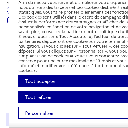
Afin de mieux vous servir et d’améliorer votre expérienc
Mis à jour le
22/07/2026
nous utilisons des traceurs et des cookies destinés à réal
Rechercher les établissements et services autour de
statistiques, vous faire profiter pleinement des fonction
Sartène.
Des cookies sont utilisés dans le cadre de campagne d
Signaler une erreur
évaluer la performance des campagnes et afficher de la
personnalisée en fonction de votre navigation et de vot
savoir plus, consultez la partie sur notre politique d'uti
Si vous cliquez sur « Tout Accepter », l’éditeur du porta
partenaires déposeront ces cookies sur votre terminal l
navigation. Si vous cliquez sur « Tout Refuser », ces co
déposés. Si vous cliquez sur « Personnaliser », vous pou
l’implantation de cookies auxquels vous consentez. Vot
conservé pour une durée maximale de 13 mois et vous
informé et modifier vos préférences à tout moment sur
cookies ».
Tout accepter
Tout refuser
Tout déplier
Personnaliser
Présentation