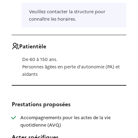
Veuillez contacter la structure pour
connaître les horaires.
Patientèle
De 60 à 150 ans.
Personnes âgées en perte d'autonomie (PA) et
aidants
Prestations proposées
Accompagnements pour les actes de la vie
: disponible
: non disponible
quotidienne (AVQ)
Actes spécifiques