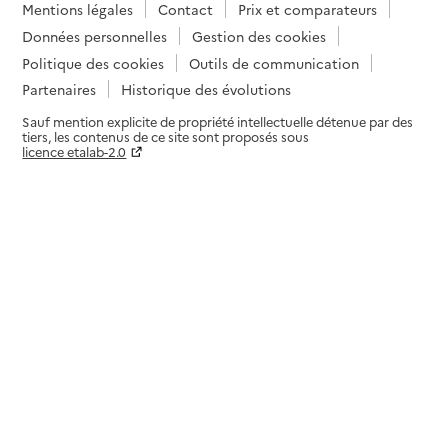
Mentions légales
Contact
Prix et comparateurs
Données personnelles
Gestion des cookies
Politique des cookies
Outils de communication
Partenaires
Historique des évolutions
Sauf mention explicite de propriété intellectuelle détenue par des
tiers, les contenus de ce site sont proposés sous
licence etalab-2.0
Paramètres sur le choix des cookies