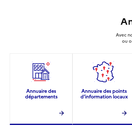
An
Avec no
ou o
Annuaire des
Annuaire des points
départements
d’information locaux