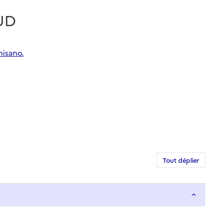
SUD
hisano.
Tout déplier