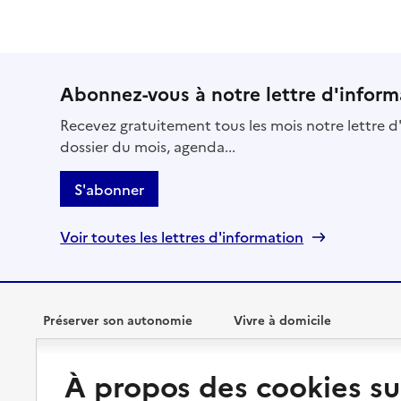
Abonnez-vous à notre lettre d'inform
Recevez gratuitement tous les mois notre lettre d'
dossier du mois, agenda...
S'abonner
Voir toutes les lettres d'information
Préserver son autonomie
Vivre à domicile
Perte d'autonomie : évaluation
Bénéficier d'aide à domicile
À propos des cookies su
et droits