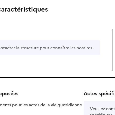
caractéristiques
ontacter la structure pour connaître les horaires.
roposées
Actes spécif
ts pour les actes de la vie quotidienne
Veuillez cont
nible
spécifiques.