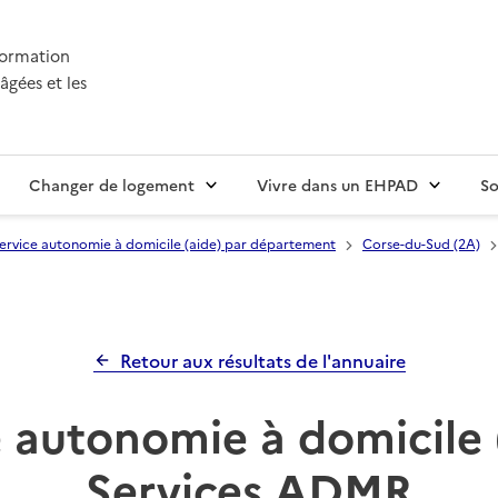
nformation
âgées et les
Changer de logement
Vivre dans un EHPAD
So
ervice autonomie à domicile (aide) par département
Corse-du-Sud (2A)
Retour aux résultats de l'annuaire
 autonomie à domicile 
Services ADMR