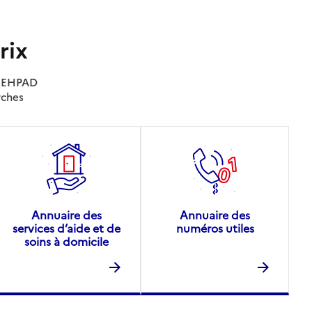
rix
es EHPAD
rches
Annuaire des
Annuaire des
services d’aide et de
numéros utiles
soins à domicile