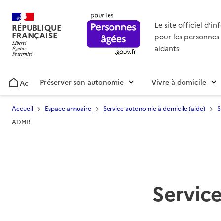
Le site officiel d'i
RÉPUBLIQUE
FRANÇAISE
pour les personnes 
aidants
Préserver son autonomie
Vivre à domicile
Accueil
Accueil
Espace annuaire
Service autonomie à domicile (aide)
S
ADMR
Service