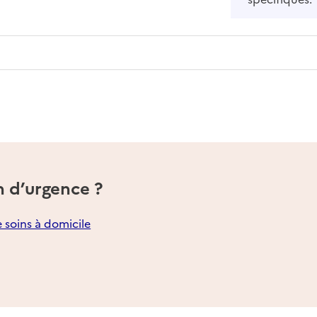
n d’urgence ?
e soins à domicile