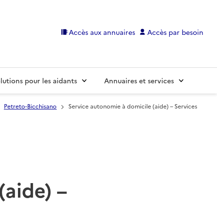
Accès aux annuaires
Accès par besoin
lutions pour les aidants
Annuaires et services
Petreto-Bicchisano
Service autonomie à domicile (aide) – Services
(aide) –