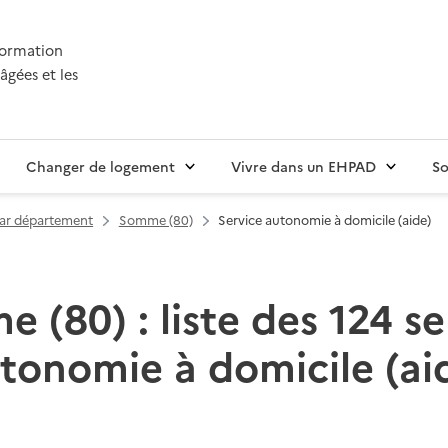
nformation
âgées et les
Changer de logement
Vivre dans un EHPAD
So
par département
Somme (80)
Service autonomie à domicile (aide)
 (80) : liste des 124 se
tonomie à domicile (ai