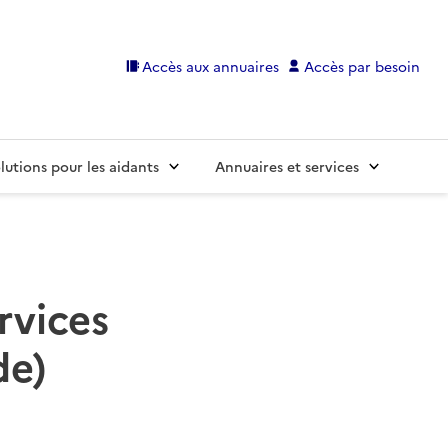
Accès aux annuaires
Accès par besoin
lutions pour les aidants
Annuaires et services
rvices
de)