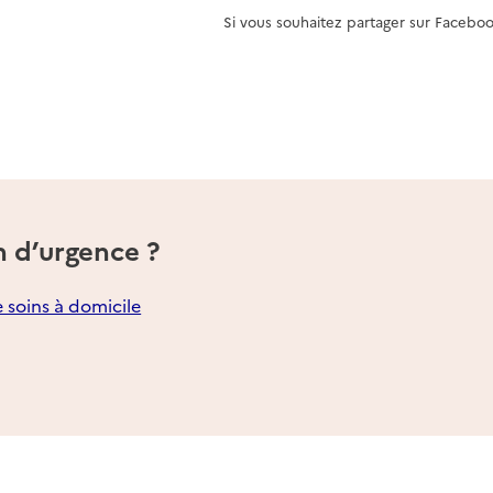
Si vous souhaitez partager sur Faceboo
n d’urgence ?
e soins à domicile