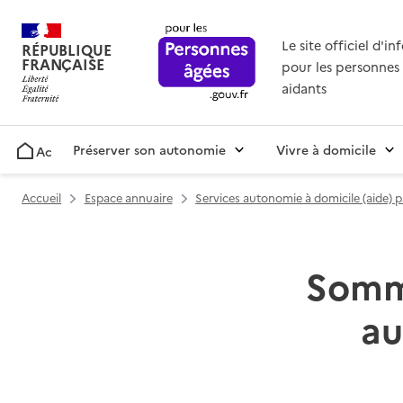
Le site officiel d'i
RÉPUBLIQUE
FRANÇAISE
pour les personnes 
aidants
Préserver son autonomie
Vivre à domicile
Accueil
Accueil
Espace annuaire
Services autonomie à domicile (aide) 
Somme
au