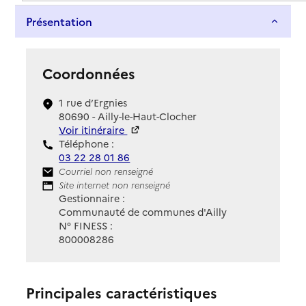
Présentation
Coordonnées
1 rue d’Ergnies
80690 - Ailly-le-Haut-Clocher
Voir itinéraire
Téléphone :
03 22 28 01 86
Contact
Courriel non renseigné
Site Internet
Site internet non renseigné
Gestionnaire :
Communauté de communes d'Ailly
N° FINESS :
800008286
Principales caractéristiques