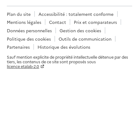
Plan du site
Accessibilité : totalement conforme
Mentions légales
Contact
Prix et comparateurs
Données personnelles
Gestion des cookies
Politique des cookies
Outils de communication
Partenaires
Historique des évolutions
Sauf mention explicite de propriété intellectuelle détenue par des
tiers, les contenus de ce site sont proposés sous
licence etalab-2.0
Paramètres sur le choix des cookies