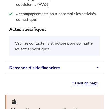
: disponible
: non disponible
quotidienne (AVQ)
Accompagnements pour accomplir les activités
: disponible
: non disponible
domestiques
Actes spécifiques
Veuillez contacter la structure pour connaître
les actes spécifiques.
Demande d'aide financière
Haut de page