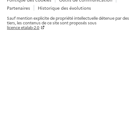
Partenaires
Historique des évolutions
Sauf mention explicite de propriété intellectuelle détenue par des
tiers, les contenus de ce site sont proposés sous
licence etalab-2.0
Paramètres sur le choix des cookies