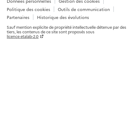
Données personnelles
Gestion des cookies
Politique des cookies
Outils de communication
Partenaires
Historique des évolutions
Sauf mention explicite de propriété intellectuelle détenue par des
tiers, les contenus de ce site sont proposés sous
licence etalab-2.0
Paramètres sur le choix des cookies