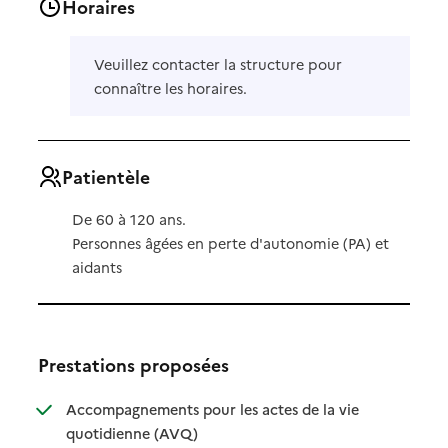
Horaires
Veuillez contacter la structure pour
connaître les horaires.
Patientèle
De 60 à 120 ans.
Personnes âgées en perte d'autonomie (PA) et
aidants
Prestations proposées
Accompagnements pour les actes de la vie
: disponible
: non disponible
quotidienne (AVQ)