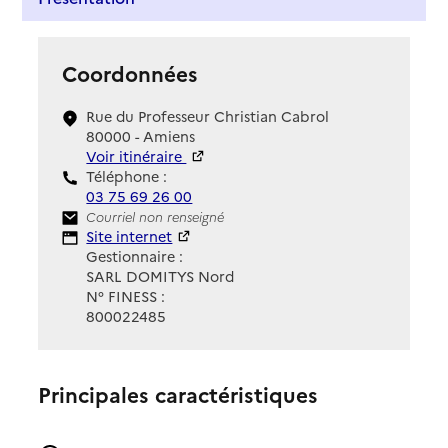
Coordonnées
Rue du Professeur Christian Cabrol
80000 - Amiens
Voir itinéraire
Téléphone :
03 75 69 26 00
Contact
Courriel non renseigné
Site Internet
Site internet
Gestionnaire :
SARL DOMITYS Nord
N° FINESS :
800022485
Principales caractéristiques