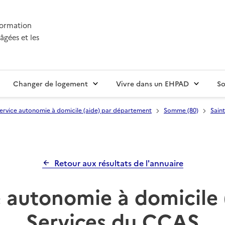
nformation
âgées et les
Changer de logement
Vivre dans un EHPAD
So
ervice autonomie à domicile (aide) par département
Somme (80)
Sain
Retour aux résultats de l'annuaire
 autonomie à domicile 
Services du CCAS