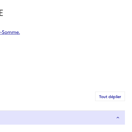
E
ur-Somme.
Tout déplier