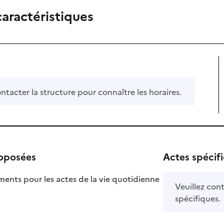
caractéristiques
ontacter la structure pour connaître les horaires.
roposées
Actes spécif
ts pour les actes de la vie quotidienne
Veuillez cont
nible
spécifiques.