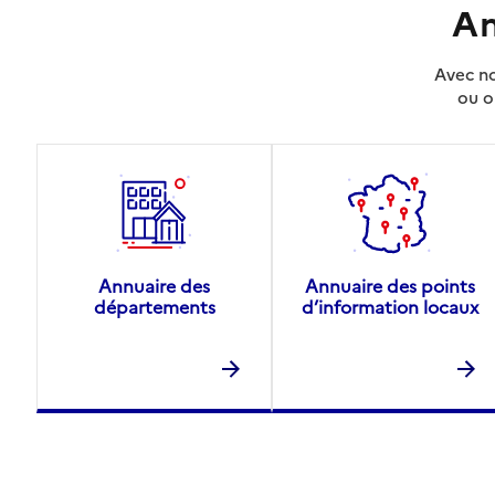
An
Avec no
ou o
Annuaire des
Annuaire des points
départements
d’information locaux