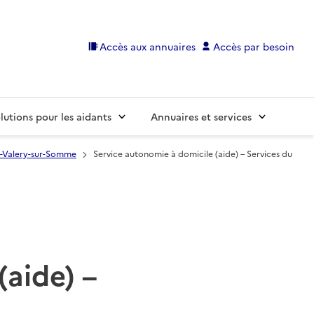
Accès aux annuaires
Accès par besoin
lutions pour les aidants
Annuaires et services
t-Valery-sur-Somme
Service autonomie à domicile (aide) – Services du
(aide) –