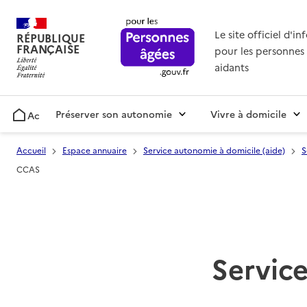
Le site officiel d'i
RÉPUBLIQUE
FRANÇAISE
pour les personnes 
aidants
Préserver son autonomie
Vivre à domicile
Accueil
Accueil
Espace annuaire
Service autonomie à domicile (aide)
S
CCAS
Service