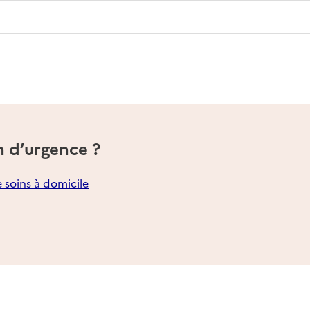
n d’urgence ?
e soins à domicile