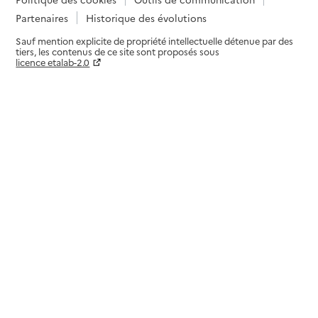
Partenaires
Historique des évolutions
Sauf mention explicite de propriété intellectuelle détenue par des
tiers, les contenus de ce site sont proposés sous
licence etalab-2.0
Paramètres sur le choix des cookies