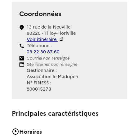
Coordonnées
13 rue de la Neuville
80220 - Tilloy-Floriville
Voir itinéraire
Téléphone :
03 22 30 87 60
Contact
Courriel non renseigné
Site Internet
Site internet non renseigné
Gestionnaire :
Association le Madopeh
N° FINESS :
800015273
Principales caractéristiques
Horaires