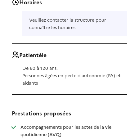
Horaires
Veuillez contacter la structure pour
connaître les horaires.
Patientèle
De 60 à 120 ans.
Personnes âgées en perte d'autonomie (PA) et
aidants
Prestations proposées
Accompagnements pour les actes de la vie
: disponible
: non disponible
quotidienne (AVQ)