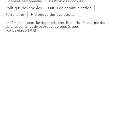
Données personnelles
Gestion des cookies
Politique des cookies
Outils de communication
Partenaires
Historique des évolutions
Sauf mention explicite de propriété intellectuelle détenue par des
tiers, les contenus de ce site sont proposés sous
licence etalab-2.0
Paramètres sur le choix des cookies