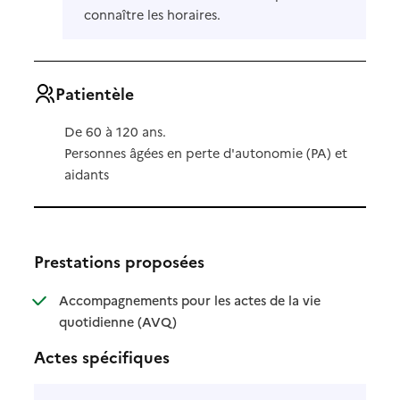
connaître les horaires.
Patientèle
De 60 à 120 ans.
Personnes âgées en perte d'autonomie (PA) et
aidants
Prestations proposées
Accompagnements pour les actes de la vie
: disponible
: non disponible
quotidienne (AVQ)
Actes spécifiques