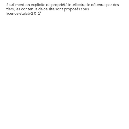
Sauf mention explicite de propriété intellectuelle détenue par des
tiers, les contenus de ce site sont proposés sous
licence etalab-2.0
Paramètres sur le choix des cookies