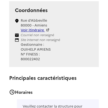
Coordonnées
Rue d'Abbeville
80000 - Amiens
Voir itinéraire
Contact
Courriel non renseigné
Site Internet
Site internet non renseigné
Gestionnaire :
OUIHELP AMIENS
N° FINESS :
800022402
Principales caractéristiques
Horaires
Veuillez contacter la structure pour