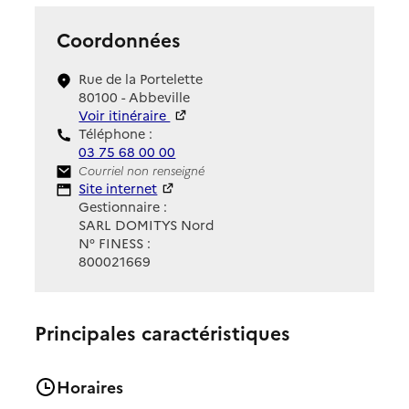
Coordonnées
Rue de la Portelette
80100 - Abbeville
Voir itinéraire
Téléphone :
03 75 68 00 00
Contact
Courriel non renseigné
Site Internet
Site internet
Gestionnaire :
SARL DOMITYS Nord
N° FINESS :
800021669
Principales caractéristiques
Horaires