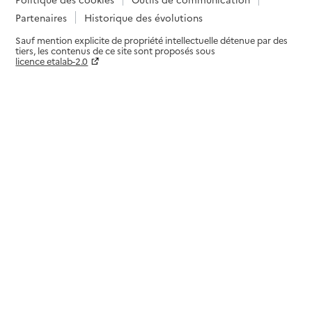
Partenaires
Historique des évolutions
Sauf mention explicite de propriété intellectuelle détenue par des
tiers, les contenus de ce site sont proposés sous
licence etalab-2.0
Paramètres sur le choix des cookies