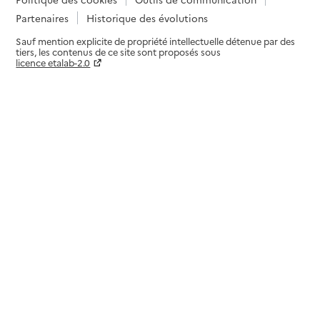
Partenaires
Historique des évolutions
Sauf mention explicite de propriété intellectuelle détenue par des
tiers, les contenus de ce site sont proposés sous
licence etalab-2.0
Paramètres sur le choix des cookies