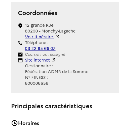
Coordonnées
12 grande Rue
80200 - Monchy-Lagache
Voir itinéraire
Téléphone :
03 22 85 66 07
Contact
Courriel non renseigné
Site Internet
Site internet
Gestionnaire :
Fédération ADMR de la Somme
N° FINESS :
800008658
Principales caractéristiques
Horaires