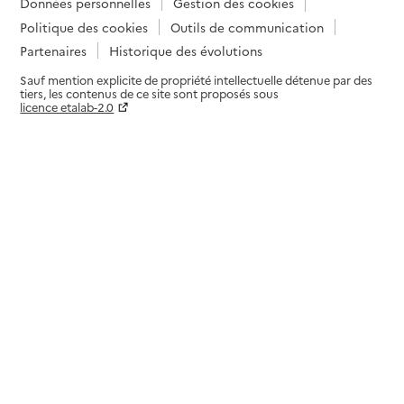
Données personnelles
Gestion des cookies
Politique des cookies
Outils de communication
Partenaires
Historique des évolutions
Sauf mention explicite de propriété intellectuelle détenue par des
tiers, les contenus de ce site sont proposés sous
licence etalab-2.0
Paramètres sur le choix des cookies