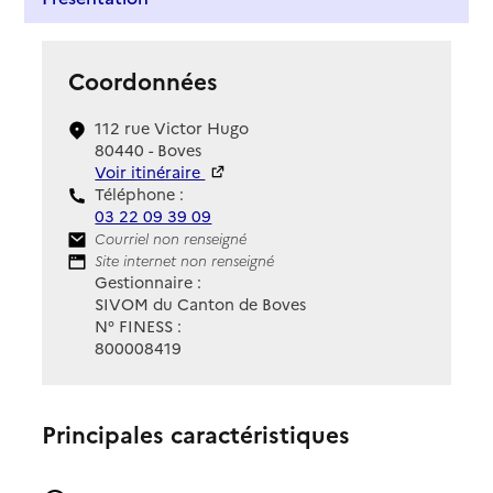
Coordonnées
112 rue Victor Hugo
80440 - Boves
Voir itinéraire
Téléphone :
03 22 09 39 09
Contact
Courriel non renseigné
Site Internet
Site internet non renseigné
Gestionnaire :
SIVOM du Canton de Boves
N° FINESS :
800008419
Principales caractéristiques