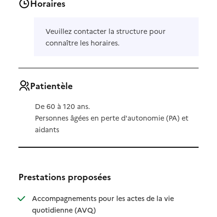
Horaires
Veuillez contacter la structure pour
connaître les horaires.
Patientèle
De 60 à 120 ans.
Personnes âgées en perte d'autonomie (PA) et
aidants
Prestations proposées
Accompagnements pour les actes de la vie
: disponible
: non disponible
quotidienne (AVQ)