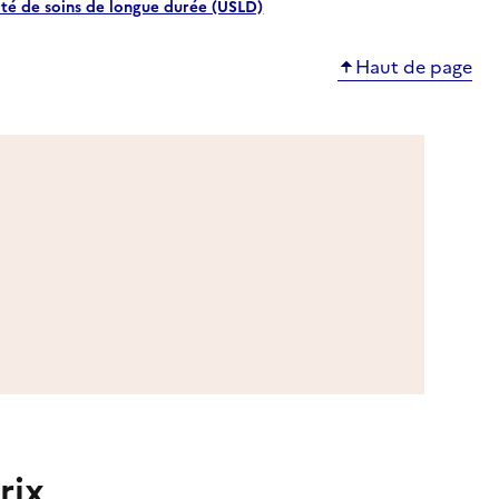
ité de soins de longue durée (USLD)
Haut de page
rix