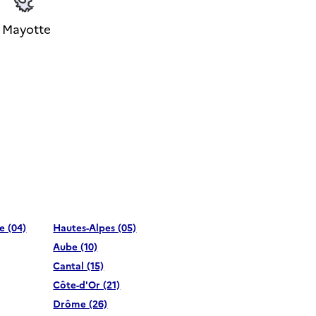
Mayotte
e (04)
Hautes-Alpes (05)
Aube (10)
Cantal (15)
Côte-d'Or (21)
Drôme (26)