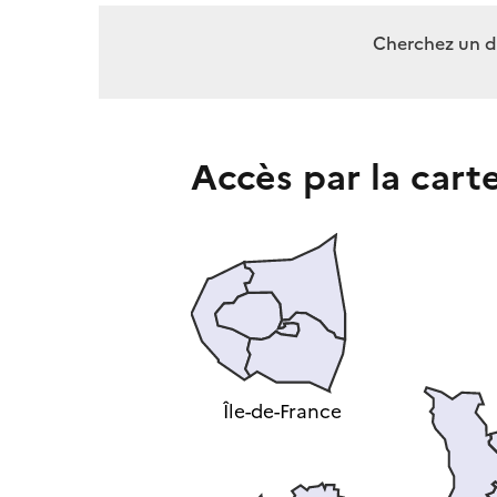
Cherchez un 
Accès par la cart
Île-de-France