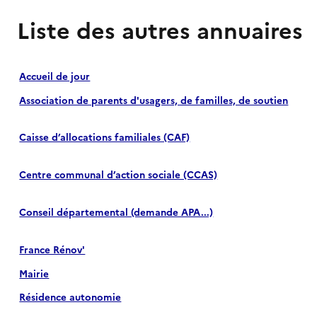
Liste des autres annuaires
Accueil de jour
Association de parents d'usagers, de familles, de soutien
Caisse d’allocations familiales (CAF)
Centre communal d’action sociale (CCAS)
Conseil départemental (demande APA...)
France Rénov'
Mairie
Résidence autonomie