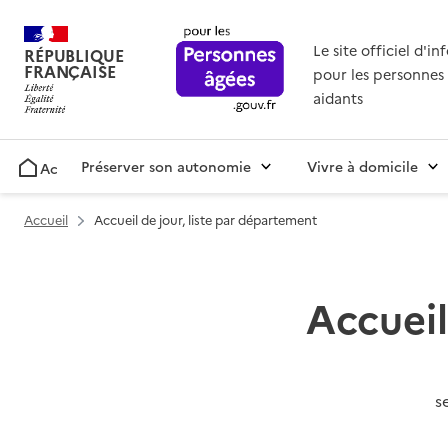
Le site officiel d'i
RÉPUBLIQUE
FRANÇAISE
pour les personnes 
aidants
Préserver son autonomie
Vivre à domicile
Accueil
Accueil
Accueil de jour, liste par département
Accueil
s