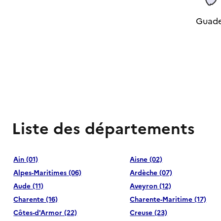
Guade
Liste des départements
Ain (01)
Aisne (02)
Alpes-Maritimes (06)
Ardèche (07)
Aude (11)
Aveyron (12)
Charente (16)
Charente-Maritime (17)
Côtes-d'Armor (22)
Creuse (23)