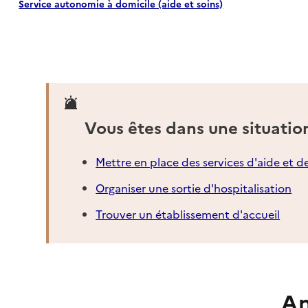
Service autonomie à domicile (aide et soins)
Vous êtes dans une situatio
Mettre en place des services d'aide et d
Organiser une sortie d'hospitalisation
Trouver un établissement d'accueil
An