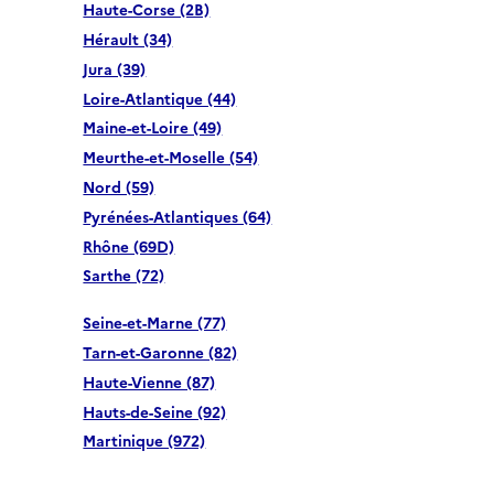
Haute-Corse (2B)
Hérault (34)
Jura (39)
Loire-Atlantique (44)
Maine-et-Loire (49)
Meurthe-et-Moselle (54)
Nord (59)
Pyrénées-Atlantiques (64)
Rhône (69D)
Sarthe (72)
Seine-et-Marne (77)
Tarn-et-Garonne (82)
Haute-Vienne (87)
Hauts-de-Seine (92)
Martinique (972)