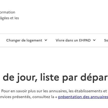
nformation
âgées et les
Changer de logement
Vivre dans un EHPAD
So
 de jour, liste par dép
Pour en savoir plus sur les annuaires, les établissements et
ervices présentés, consultez la «
présentation des annuaire