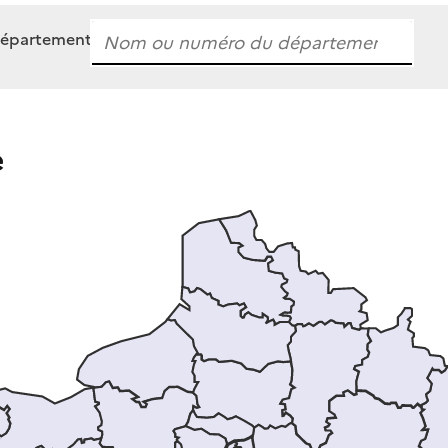
département
e