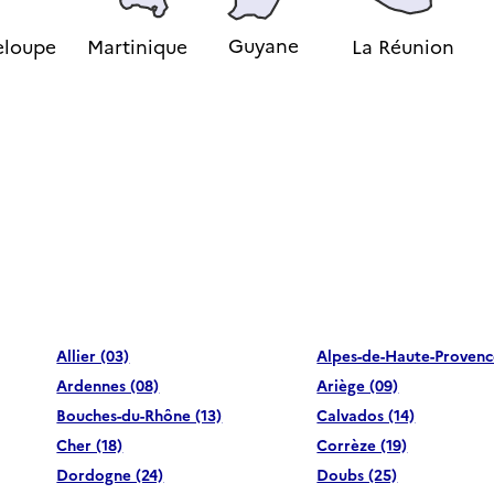
Guyane
loupe
Martinique
La Réunion
Allier (03)
Alpes-de-Haute-Provenc
Ardennes (08)
Ariège (09)
Bouches-du-Rhône (13)
Calvados (14)
Cher (18)
Corrèze (19)
Dordogne (24)
Doubs (25)