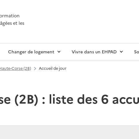
nformation
âgées et les
Changer de logement
Vivre dans un EHPAD
So
Haute-Corse (2B)
Accueil de jour
 (2B) : liste des 6 accu