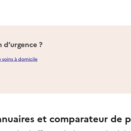
n d’urgence ?
e soins à domicile
nuaires et comparateur de p