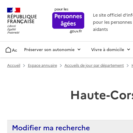
Le site officiel d'i
RÉPUBLIQUE
FRANÇAISE
pour les personnes 
aidants
Préserver son autonomie
Vivre à domicile
Accueil
Accueil
Espace annuaire
Accueils de jour par département
Haute-Corse
Modifier ma recherche