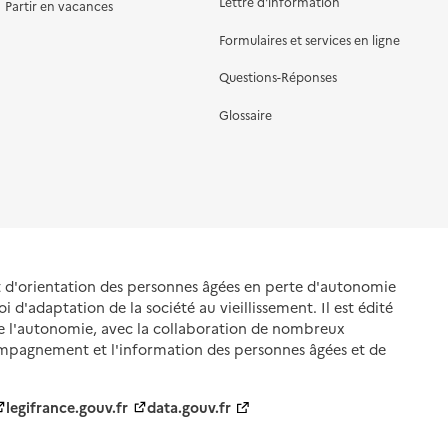
Lettre d'information
Partir en vacances
Formulaires et services en ligne
Questions-Réponses
Glossaire
et d'orientation des personnes âgées en perte d'autonomie
oi d'adaptation de la société au vieillissement. Il est édité
de l'autonomie, avec la collaboration de nombreux
ompagnement et l'information des personnes âgées et de
legifrance.gouv.fr
data.gouv.fr