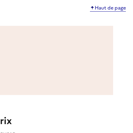
Haut de page
rix