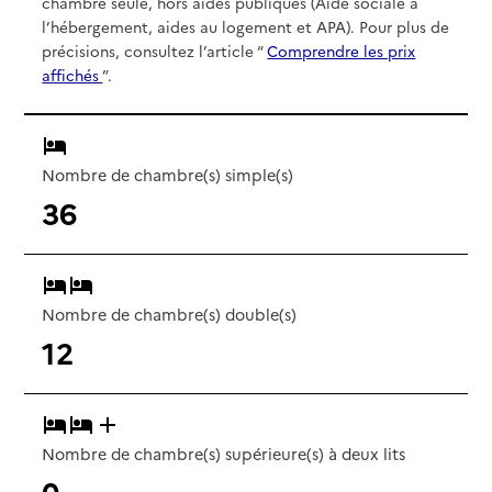
chambre seule, hors aides publiques (Aide sociale à
l’hébergement, aides au logement et APA). Pour plus de
précisions, consultez l’article “
Comprendre les prix
affichés
”.
Nombre de chambre(s) simple(s)
36
Nombre de chambre(s) double(s)
12
Nombre de chambre(s) supérieure(s) à deux lits
0