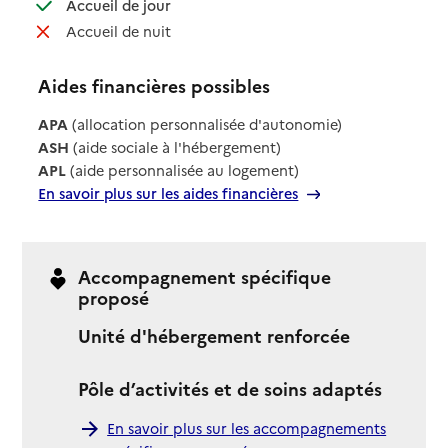
: disponible
Accueil de jour
: non disponible
Accueil de nuit
Aides financières possibles
APA
(allocation personnalisée d'autonomie)
ASH
(aide sociale à l'hébergement)
APL
(aide personnalisée au logement)
En savoir plus sur les aides financières
Accompagnement spécifique
proposé
Unité d'hébergement renforcée
Pôle d’activités et de soins adaptés
En savoir plus sur les accompagnements