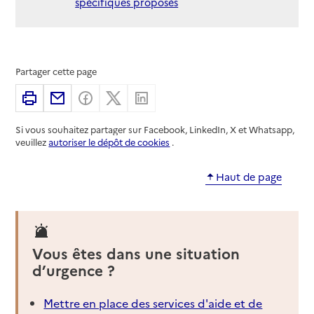
spécifiques proposés
Partager cette page
Imprimer
Partager par email
Partager sur Facebook
Partager sur X
Partager sur Linkedin
Si vous souhaitez partager sur Facebook, LinkedIn, X et Whatsapp,
veuillez
autoriser le dépôt de cookies
.
Haut de page
Vous êtes dans une situation
d’urgence ?
Mettre en place des services d'aide et de