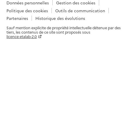
Données personnelles
Gestion des cookies
Politique des cookies
Outils de communication
Partenaires
Historique des évolutions
Sauf mention explicite de propriété intellectuelle détenue par des
tiers, les contenus de ce site sont proposés sous
licence etalab-2.0
Paramètres sur le choix des cookies