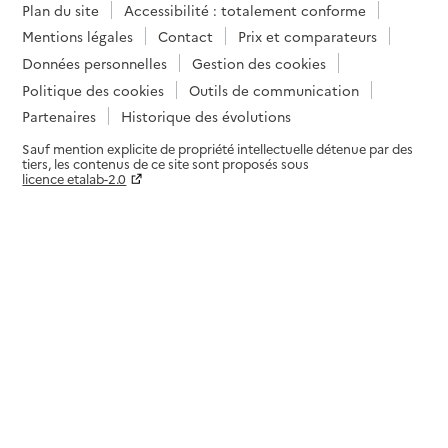
Plan du site
Accessibilité : totalement conforme
Mentions légales
Contact
Prix et comparateurs
Données personnelles
Gestion des cookies
Politique des cookies
Outils de communication
Partenaires
Historique des évolutions
Sauf mention explicite de propriété intellectuelle détenue par des
tiers, les contenus de ce site sont proposés sous
licence etalab-2.0
Paramètres sur le choix des cookies