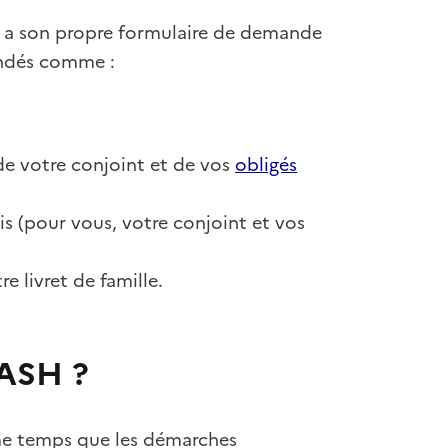
t a son propre formulaire de demande
andés comme :
de votre conjoint et de vos
obligés
ois (pour vous, votre conjoint et vos
re livret de famille.
’ASH ?
ême temps que les démarches