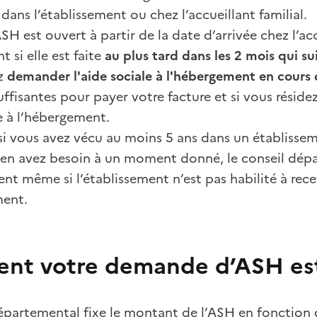
dans l’établissement ou chez l’accueillant familial.
ASH est ouvert à partir de la date d’arrivée chez l’ac
 si elle est faite
au plus tard dans les 2 mois qui su
z
demander l'aide sociale à l'hébergement en cours 
uffisantes pour payer votre facture et si vous réside
le à l’hébergement.
, si vous avez vécu au moins 5 ans dans un établissem
en avez besoin à un moment donné, le conseil dépar
t même si l’établissement n’est pas habilité à recev
ment.
t votre demande d’ASH est-
épartemental fixe le montant de l’ASH en fonction 