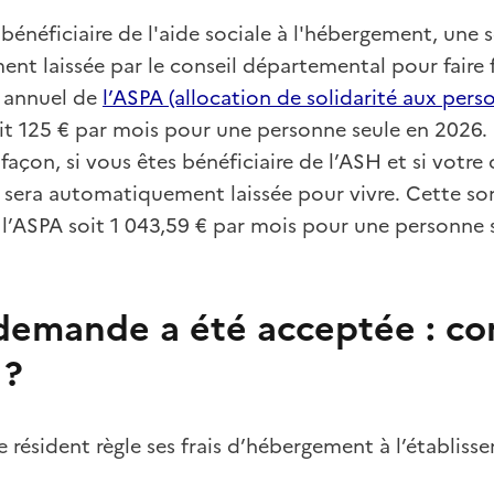
 bénéficiaire de l'aide sociale à l'hébergement, u
ent laissée par le conseil départemental pour faire f
 annuel de
l’ASPA (allocation de solidarité aux pers
soit 125 € par mois pour une personne seule en 2026.
açon, si vous êtes bénéficiaire de l’ASH et si votr
 sera automatiquement laissée pour vivre. Cette so
l’ASPA soit 1 043,59 € par mois pour une personne 
demande a été acceptée : co
 ?
le résident règle ses frais d’hébergement à l’établis