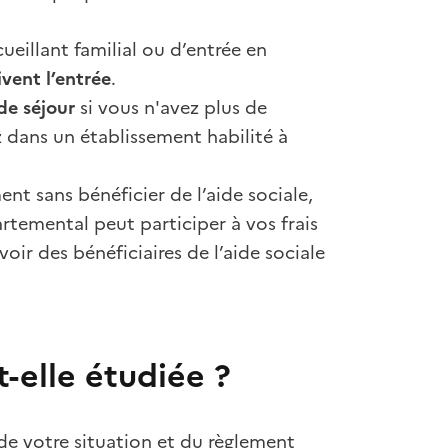
cueillant familial ou d’entrée en
ivent l’entrée
.
de séjour
si vous n'avez plus de
z dans un établissement habilité à
ent sans bénéficier de l’aide sociale,
temental peut participer à vos frais
oir des bénéficiaires de l’aide sociale
elle étudiée ?
de votre situation et du règlement