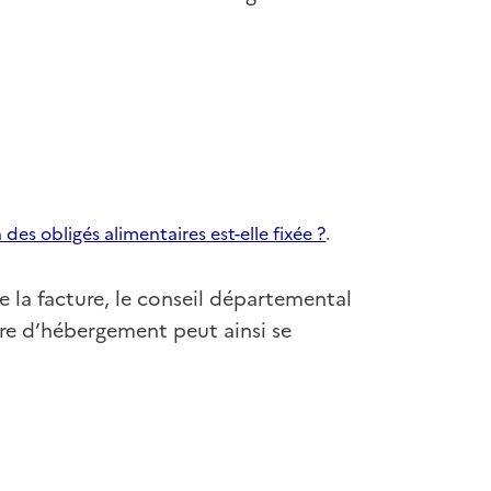
es obligés alimentaires est-elle fixée ?
.
e la facture, le conseil départemental
ure d’hébergement peut ainsi se