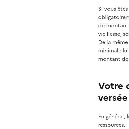
Si vous êtes
obligatoirem
du montant
vieillesse, 
De la même f
minimale lui
montant de 
Votre 
versée
En général, 
ressources.