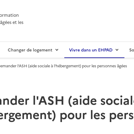
nformation
âgées et les
Changer de logement
Vivre dans un EHPAD
So
emander l'ASH (aide sociale à l'hébergement) pour les personnes âgées
der l'ASH (aide social
ergement) pour les per
s