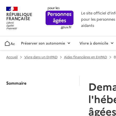
Le site officiel d'i
RÉPUBLIQUE
FRANÇAISE
pour les personnes 
aidants
Préserver son autonomie
Vivre à domicile
Accueil
Accueil
Vivre dans un EHPAD
Aides financières en EHPAD
D
Deman
Sommaire
l'héb
âgée