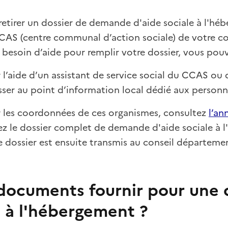
etirer un dossier de demande d'aide sociale à l'hé
CAS (centre communal d’action sociale) de votre 
 besoin d’aide pour remplir votre dossier, vous pouv
’aide d’un assistant de service social du CCAS ou d
sser au point d’information local dédié aux person
r les coordonnées de ces organismes, consultez
l’an
z le dossier complet de demande d'aide sociale à 
e dossier est ensuite transmis au conseil départemen
documents fournir pour une
e à l'hébergement ?