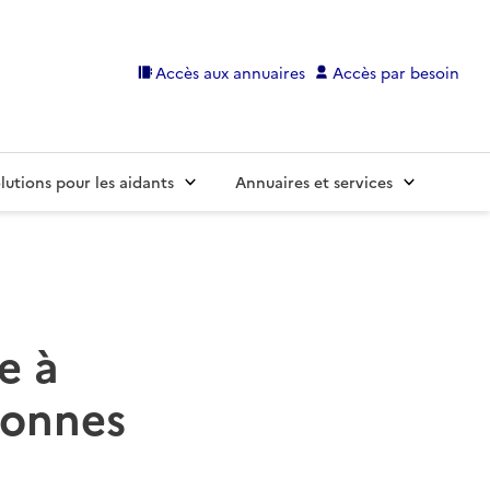
Accès aux annuaires
Accès par besoin
lutions pour les aidants
Annuaires et services
e à
sonnes