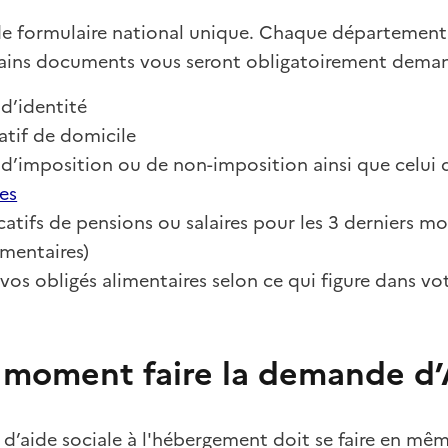
s de formulaire national unique. Chaque départemen
ains documents vous seront obligatoirement dem
d’identité
catif de domicile
 d’imposition ou de non-imposition ainsi que celui 
es
icatifs de pensions ou salaires pour les 3 derniers m
imentaires)
e vos obligés alimentaires selon ce qui figure dans vot
 moment faire la demande d
d’aide sociale à l'hébergement doit se faire en m