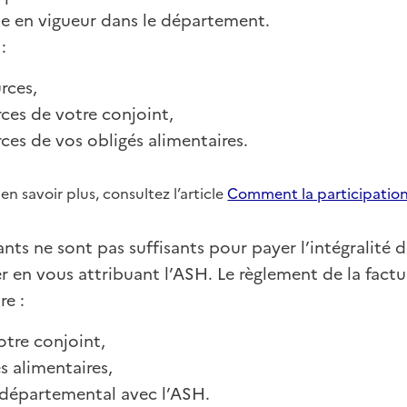
le en vigueur dans le département.
:
rces,
rces de votre conjoint,
rces de vos obligés alimentaires.
en savoir plus, consultez l’article
Comment la participation d
nts ne sont pas suffisants pour payer l’intégralité d
 en vous attribuant l’ASH. Le règlement de la fact
re :
otre conjoint,
s alimentaires,
l départemental avec l’ASH.