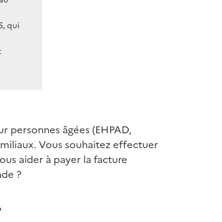
, qui
t
our personnes âgées (EHPAD,
miliaux. Vous souhaitez effectuer
us aider à payer la facture
nde ?
?