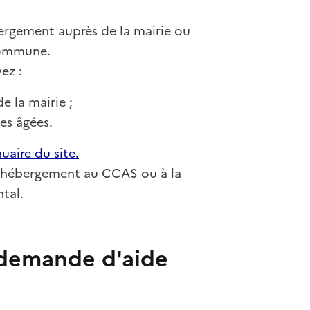
bergement auprès de la mairie ou
commune.
ez :
e la mairie ;
nes âgées.
nuaire du site.
l'hébergement au CCAS ou à la
tal.
 demande d'aide