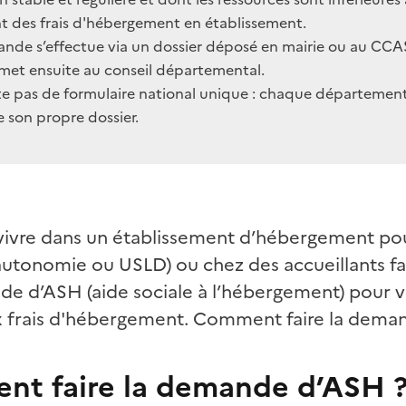
 des frais d'hébergement en établissement.
nde s’effectue via un dossier déposé en mairie ou au CCAS
smet ensuite au conseil départemental.
iste pas de formulaire national unique : chaque départemen
 son propre dossier.
 vivre dans un établissement d’hébergement p
autonomie ou USLD) ou chez des accueillants fa
e d’ASH (aide sociale à l’hébergement) pour vo
ux frais d'hébergement. Comment faire la dema
t faire la demande d’ASH 