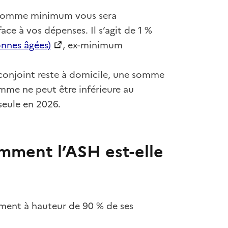
ne somme minimum vous sera
ace à vos dépenses. Il s’agit de 1 %
onnes âgées)
, ex-minimum
e conjoint reste à domicile, une somme
mme ne peut être inférieure au
seule en 2026.
mment l’ASH est-elle
sement à hauteur de 90 % de ses