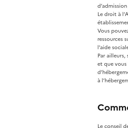
d’admission 
Le droit à l’
établissement
Vous pouve
ressources s
l’aide socia
Par ailleurs
et que vous 
d’hébergemen
à l’héberge
Commen
Le conseil d