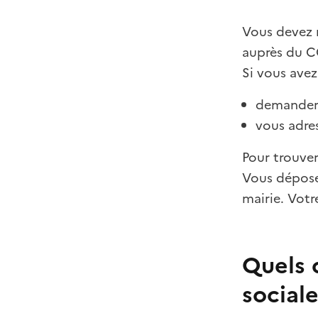
Vous devez r
auprès du C
Si vous avez
demander l
vous adre
Pour trouve
Vous dépose
mairie. Votr
Quels 
social