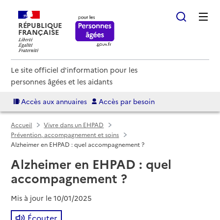
RÉPUBLIQUE
FRANÇAISE
Le site officiel d'information pour les
personnes âgées et les aidants
Accès aux annuaires
Accès par besoin
Accueil
Vivre dans un EHPAD
Prévention, accompagnement et soins
Alzheimer en EHPAD : quel accompagnement ?
Alzheimer en EHPAD : quel
accompagnement ?
Mis à jour le
10/01/2025
Écouter