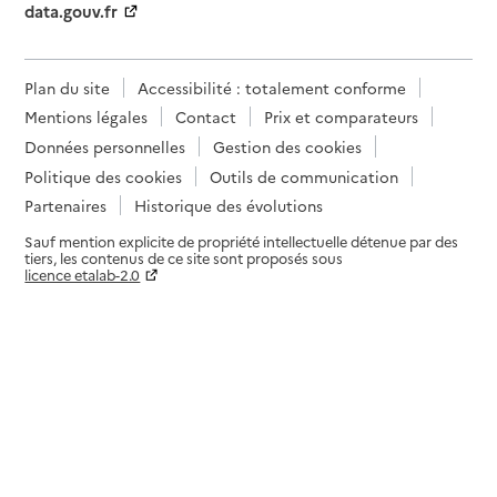
data.gouv.fr
Plan du site
Accessibilité : totalement conforme
Mentions légales
Contact
Prix et comparateurs
Données personnelles
Gestion des cookies
Politique des cookies
Outils de communication
Partenaires
Historique des évolutions
Sauf mention explicite de propriété intellectuelle détenue par des
tiers, les contenus de ce site sont proposés sous
licence etalab-2.0
Paramètres sur le choix des cookies