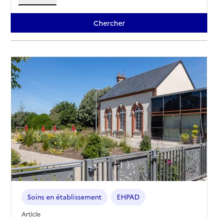
Soins en établissement
EHPAD
Article