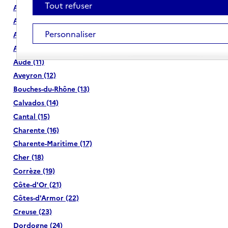
Tout refuser
Ardèche (07)
Ardennes (08)
Personnaliser
Ariège (09)
Aube (10)
Aude (11)
Aveyron (12)
Bouches-du-Rhône (13)
Calvados (14)
Cantal (15)
Charente (16)
Charente-Maritime (17)
Cher (18)
Corrèze (19)
Côte-d'Or (21)
Côtes-d'Armor (22)
Creuse (23)
Dordogne (24)