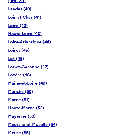
Jura (39)
Landes (40)
Loir-et-Cher (41)
Loire (42)
Haute-Loire (43)
Loire-Atlantique (44)
Loiret (45)
Lot (46)
Lot-et-Garonne (47)
Lozère (48)
Maine-et-Loire (49)
Manche (50)
Marne (51)
Haute-Marne (52)
Mayenne (53)
Meurthe-et-Moselle (54)
Meuse (55)