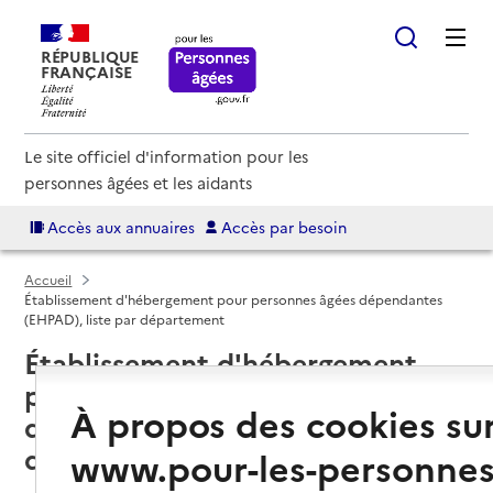
RÉPUBLIQUE
FRANÇAISE
Le site officiel d'information pour les
personnes âgées et les aidants
Accès aux annuaires
Accès par besoin
Accueil
Établissement d'hébergement pour personnes âgées dépendantes
(EHPAD), liste par département
Établissement d'hébergement
pour personnes âgées
À propos des cookies su
dépendantes (EHPAD), liste par
département
www.pour-les-personnes