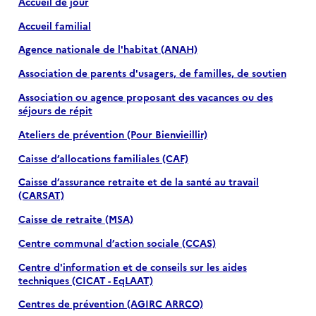
Accueil de jour
Accueil familial
Agence nationale de l'habitat (ANAH)
Association de parents d'usagers, de familles, de soutien
Association ou agence proposant des vacances ou des
séjours de répit
Ateliers de prévention (Pour Bienvieillir)
Caisse d’allocations familiales (CAF)
Caisse d’assurance retraite et de la santé au travail
(CARSAT)
Caisse de retraite (MSA)
Centre communal d’action sociale (CCAS)
Centre d'information et de conseils sur les aides
techniques (CICAT - EqLAAT)
Centres de prévention (AGIRC ARRCO)