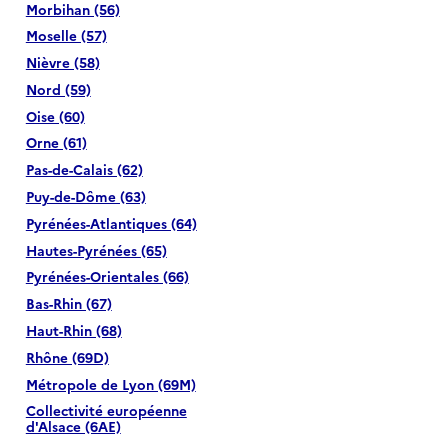
Morbihan (56)
Moselle (57)
Nièvre (58)
Nord (59)
Oise (60)
Orne (61)
Pas-de-Calais (62)
Puy-de-Dôme (63)
Pyrénées-Atlantiques (64)
Hautes-Pyrénées (65)
Pyrénées-Orientales (66)
Bas-Rhin (67)
Haut-Rhin (68)
Rhône (69D)
Métropole de Lyon (69M)
Collectivité européenne
d'Alsace (6AE)