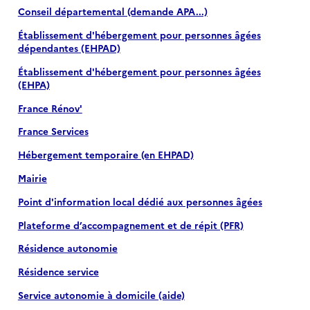
Conseil départemental (demande APA...)
Établissement d'hébergement pour personnes âgées
dépendantes (EHPAD)
Établissement d'hébergement pour personnes âgées
(EHPA)
France Rénov'
France Services
Hébergement temporaire (en EHPAD)
Mairie
Point d'information local dédié aux personnes âgées
Plateforme d’accompagnement et de répit (PFR)
Résidence autonomie
Résidence service
Service autonomie à domicile (aide)