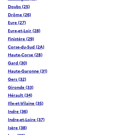
Doubs (25)
Drôme (26)
Eure (27)
Eure-et-Loir (28)
Finistère (29)
Corse-du-Sud (2A)
Haute-Corse (2B)
Gard (30)
Haute-Garonne (31)
Gers (32)
Gironde (33)
Hérault (34)
Ille-et-Vilaine (35)
Indre (36)
Indre-et-Loire (37)
Isère (38)