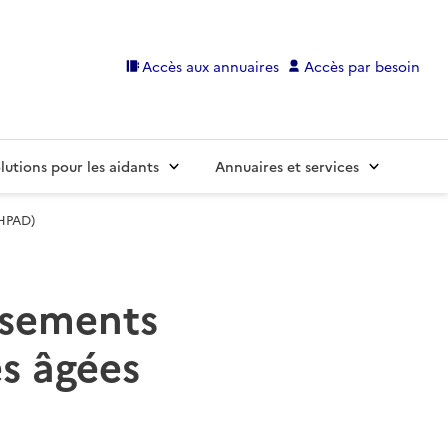
Accès aux annuaires
Accès par besoin
lutions pour les aidants
Annuaires et services
EHPAD)
issements
s âgées