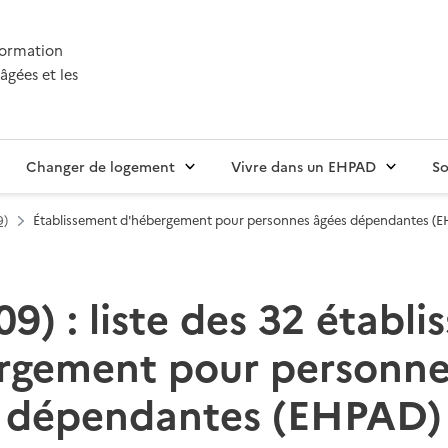
nformation
âgées et les
Changer de logement
Vivre dans un EHPAD
So
9)
Établissement d'hébergement pour personnes âgées dépendantes (
09) : liste des 32 établ
rgement pour personne
dépendantes (EHPAD)