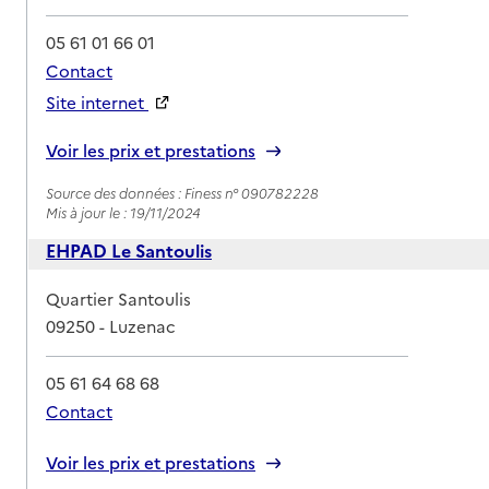
05 61 01 66 01
Contact
Site internet
Rapport HAS
Voir les prix et prestations
Source des données : Finess n° 090782228
Mis à jour le : 19/11/2024
EHPAD Le Santoulis
Adresse
Quartier Santoulis
09250
-
Luzenac
05 61 64 68 68
Contact
Rapport HAS
Voir les prix et prestations