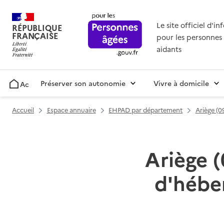
Le site officiel d'i
RÉPUBLIQUE
FRANÇAISE
pour les personnes 
aidants
Préserver son autonomie
Vivre à domicile
Accueil
Accueil
Espace annuaire
EHPAD par département
Ariège (0
Ariège (
d'hébe