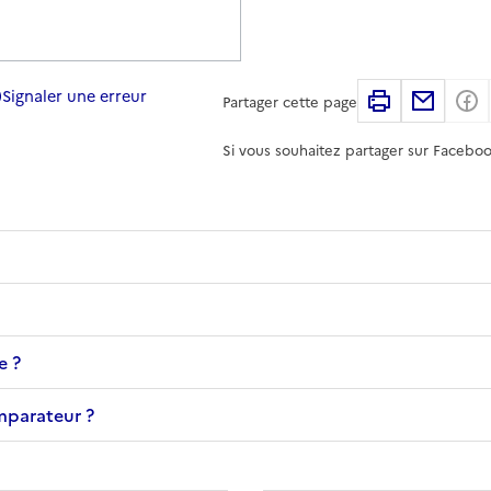
Signaler une erreur
Imprimer
Partag
Partager cette page
Si vous souhaitez partager sur Faceboo
e ?
omparateur ?