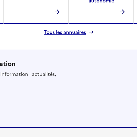
autonomie
Tous les annuaires
ation
information : actualités,