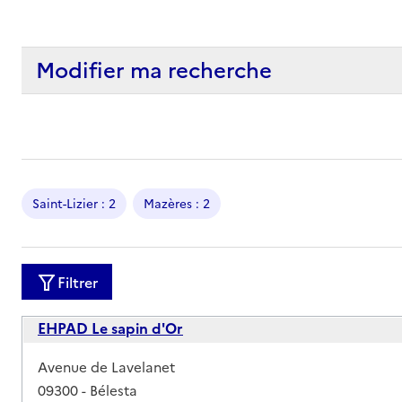
Modifier ma recherche
Saint-Lizier : 2
Mazères : 2
Filtrer
EHPAD Le sapin d'Or
Adresse
Avenue de Lavelanet
09300
-
Bélesta