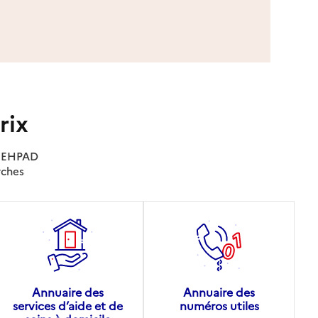
rix
es EHPAD
rches
Annuaire des
Annuaire des
services d’aide et de
numéros utiles