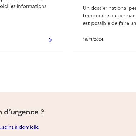
ici les informations
Un dossier national p
temporaire ou permane
est possible de faire 
19/11/2024
n d’urgence ?
e soins à domicile