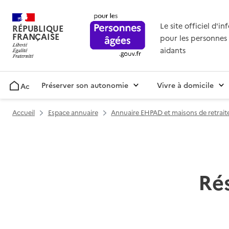
Le site officiel d'i
RÉPUBLIQUE
FRANÇAISE
pour les personnes 
aidants
Préserver son autonomie
Vivre à domicile
Accueil
Accueil
Espace annuaire
Annuaire EHPAD et maisons de retrait
Ré