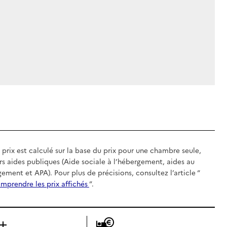
 prix est calculé sur la base du prix pour une chambre seule,
rs aides publiques (Aide sociale à l’hébergement, aides au
gement et APA). Pour plus de précisions, consultez l’article “
mprendre les prix affichés
”.