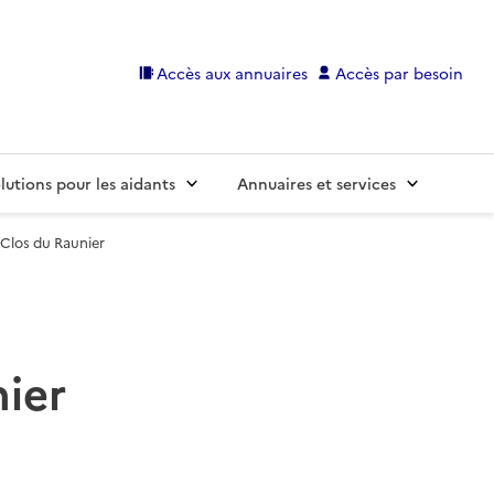
Accès aux annuaires
Accès par besoin
lutions pour les aidants
Annuaires et services
 Clos du Raunier
ier