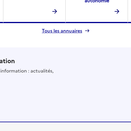
autonomie
Tous les annuaires
ation
information : actualités,