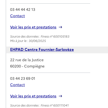
03 44 44 42 13
Contact
Rapport HAS
Voir les prix et prestations
Source des données : Finess n° 600105183
Mis à jour le : 30/06/2025
EHPAD Centre Fournier-Sarlovèze
Adresse
22 rue de la Justice
60200
-
Compiègne
03 44 23 69 01
Contact
Rapport HAS
Voir les prix et prestations
Source des données : Finess n° 600111041