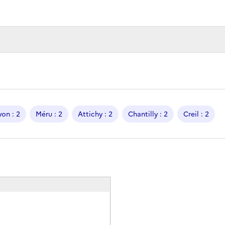
on : 2
Méru : 2
Attichy : 2
Chantilly : 2
Creil : 2