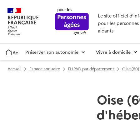
Le site officiel d'i
RÉPUBLIQUE
FRANÇAISE
pour les personnes 
aidants
Préserver son autonomie
Vivre à domicile
Accueil
Accueil
Espace annuaire
EHPAD par département
Oise (60)
Oise (6
d'hébe