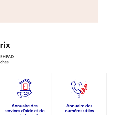
rix
es EHPAD
rches
Annuaire des
Annuaire des
services d’aide et de
numéros utiles