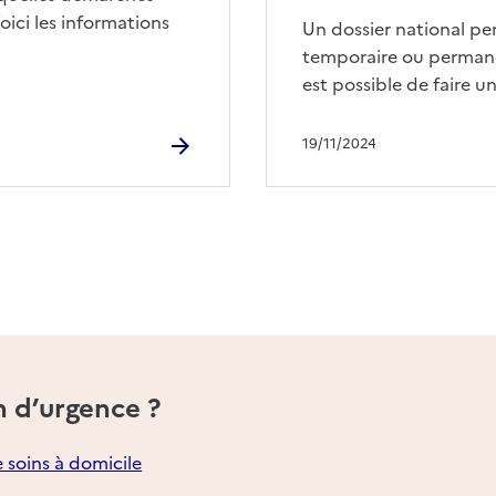
ici les informations
Un dossier national p
temporaire ou permane
est possible de faire 
19/11/2024
n d’urgence ?
e soins à domicile