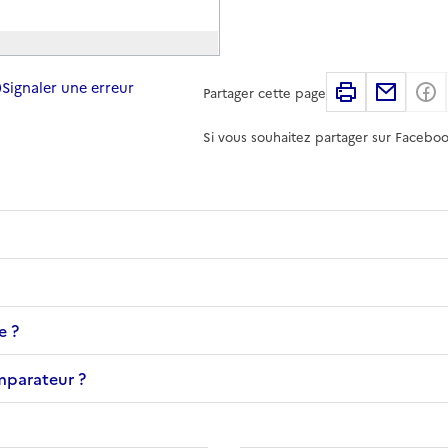
Signaler une erreur
Imprimer
Partag
Partager cette page
Si vous souhaitez partager sur Faceboo
e ?
omparateur ?