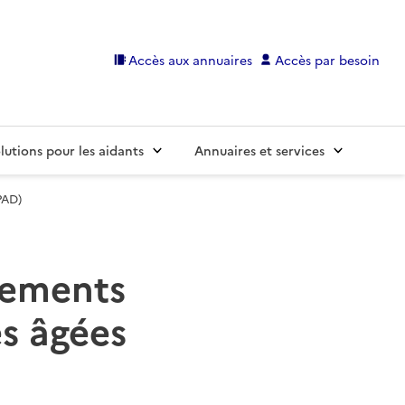
Accès aux annuaires
Accès par besoin
lutions pour les aidants
Annuaires et services
PAD)
ssements
s âgées