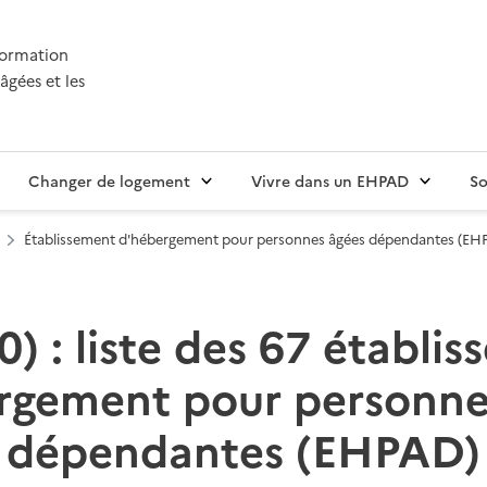
nformation
âgées et les
Changer de logement
Vivre dans un EHPAD
So
Établissement d'hébergement pour personnes âgées dépendantes (EH
0) : liste des 67 établi
rgement pour personne
dépendantes (EHPAD)