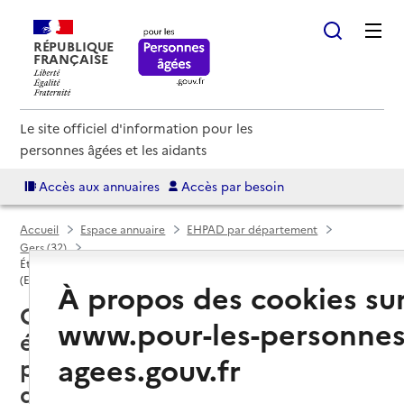
RÉPUBLIQUE
FRANÇAISE
Le site officiel d'information pour les
personnes âgées et les aidants
Accès aux annuaires
Accès par besoin
Accueil
Espace annuaire
EHPAD par département
Gers (32)
Établissement d'hébergement pour personnes âgées dépendantes
(EHPAD)
À propos des cookies su
Gers (32) : liste des 36
www.pour-les-personnes
établissements d'hébergement
agees.gouv.fr
pour personnes âgées
dépendantes (EHPAD)