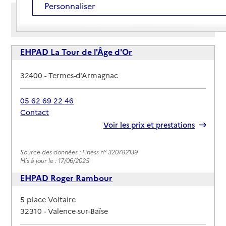
Personnaliser
Afficher les résultats par:
Mode liste
Mode carte
EHPAD La Tour de l'Âge d'Or
Adresse
32400
-
Termes-d'Armagnac
05 62 69 22 46
Contact
Rapport HAS
Voir les prix et prestations
Source des données : Finess n° 320782139
Mis à jour le : 17/06/2025
EHPAD Roger Rambour
Adresse
5 place Voltaire
32310
-
Valence-sur-Baïse