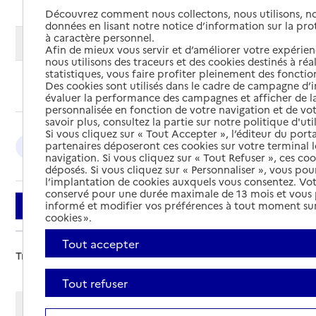
Découvrez comment nous collectons, nous utilisons, no
données en lisant notre notice d’information sur la pr
à caractère personnel.
Modifier ma recherche
Afin de mieux vous servir et d’améliorer votre expérienc
nous utilisons des traceurs et des cookies destinés à réal
statistiques, vous faire profiter pleinement des fonction
Des cookies sont utilisés dans le cadre de campagne d
Ajouter cette recherche aux favoris
évaluer la performance des campagnes et afficher de la
personnalisée en fonction de votre navigation et de vot
savoir plus, consultez la partie sur notre politique d'uti
Si vous cliquez sur « Tout Accepter », l’éditeur du porta
partenaires déposeront ces cookies sur votre terminal l
Cayenne : 3
navigation. Si vous cliquez sur « Tout Refuser », ces co
déposés. Si vous cliquez sur « Personnaliser », vous pou
l’implantation de cookies auxquels vous consentez. Vot
conservé pour une durée maximale de 13 mois et vous
informé et modifier vos préférences à tout moment sur
Filtrer
cookies ».
Tout accepter
Trier par :
Tout refuser
Afficher les résultats par: