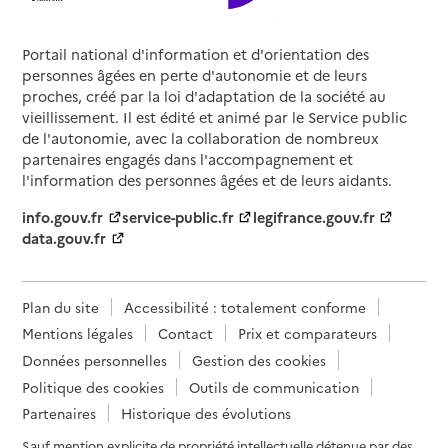
Portail national d'information et d'orientation des
personnes âgées en perte d'autonomie et de leurs
proches, créé par la loi d'adaptation de la société au
vieillissement. Il est édité et animé par le Service public
de l'autonomie, avec la collaboration de nombreux
partenaires engagés dans l'accompagnement et
l'information des personnes âgées et de leurs aidants.
info.gouv.fr
service-public.fr
legifrance.gouv.fr
data.gouv.fr
Plan du site
Accessibilité : totalement conforme
Mentions légales
Contact
Prix et comparateurs
Données personnelles
Gestion des cookies
Politique des cookies
Outils de communication
Partenaires
Historique des évolutions
Sauf mention explicite de propriété intellectuelle détenue par des