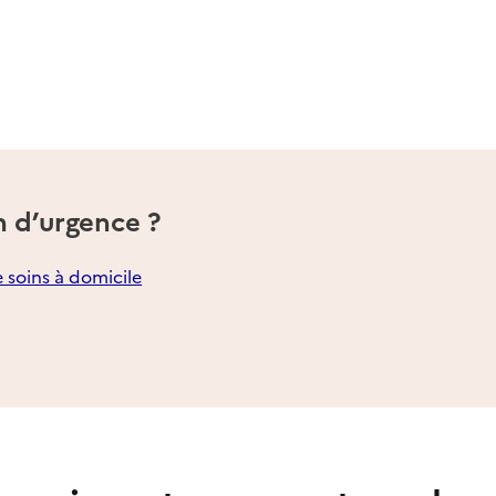
n d’urgence ?
e soins à domicile