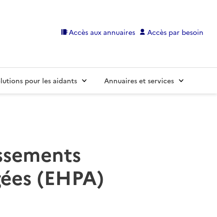
Accès aux annuaires
Accès par besoin
lutions pour les aidants
Annuaires et services
issements
gées (EHPA)