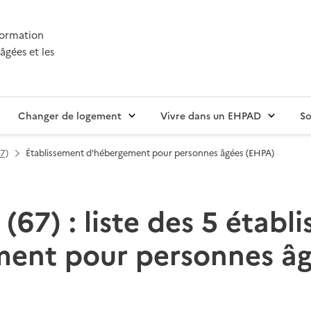
nformation
âgées et les
Changer de logement
Vivre dans un EHPAD
So
7)
Établissement d'hébergement pour personnes âgées (EHPA)
 (67) : liste des 5 établ
ent pour personnes â