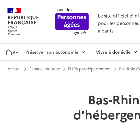
Le site officiel d'i
RÉPUBLIQUE
FRANÇAISE
pour les personnes 
aidants
Préserver son autonomie
Vivre à domicile
Accueil
Accueil
Espace annuaire
EHPA par département
Bas-Rhin (6
Bas-Rhin
d'hébergem