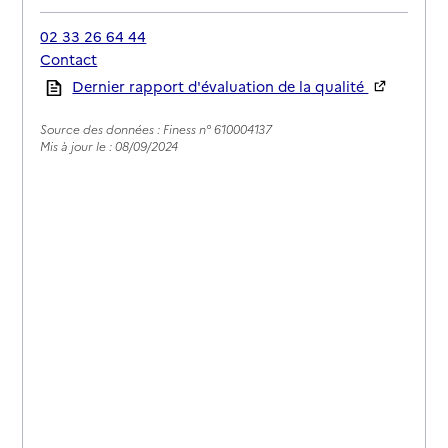
02 33 26 64 44
Contact
Rapport HAS
Dernier rapport d'évaluation de la qualité
Source des données : Finess n° 610004137
Mis à jour le : 08/09/2024