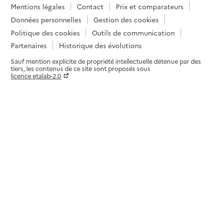
Mentions légales
Contact
Prix et comparateurs
Données personnelles
Gestion des cookies
Politique des cookies
Outils de communication
Partenaires
Historique des évolutions
Sauf mention explicite de propriété intellectuelle détenue par des
tiers, les contenus de ce site sont proposés sous
licence etalab-2.0
Paramètres sur le choix des cookies