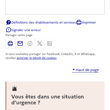
Définitions des établissements et services
Imprimer
Signaler une erreur
Partager cette page
Imprimer
Partager par email
Partager sur Facebook
Partager sur X
Partager sur Linkedin
Si vous souhaitez partager sur Facebook, LinkedIn, X et Whatsapp,
veuillez
autoriser le dépôt de cookies
.
Haut de page
Vous êtes dans une situation
d’urgence ?