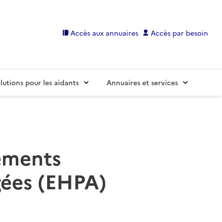
Accès aux annuaires
Accès par besoin
lutions pour les aidants
Annuaires et services
sements
gées (EHPA)