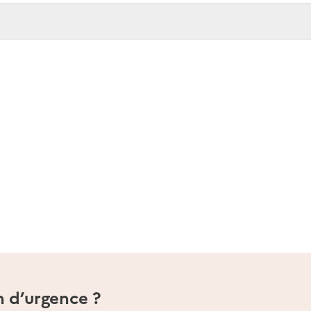
n d’urgence ?