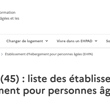
nformation
âgées et les
Changer de logement
Vivre dans un EHPAD
So
Établissement d'hébergement pour personnes âgées (EHPA)
 (45) : liste des établis
ent pour personnes â