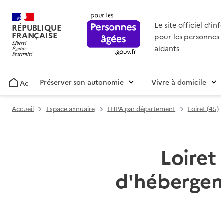
Le site officiel d'i
RÉPUBLIQUE
FRANÇAISE
pour les personnes 
aidants
Préserver son autonomie
Vivre à domicile
Accueil
Accueil
Espace annuaire
EHPA par département
Loiret (45)
Loiret
d'hébergem