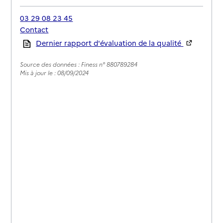
03 29 08 23 45
Contact
Rapport HAS
Dernier rapport d'évaluation de la qualité
Source des données : Finess n° 880789284
Mis à jour le : 08/09/2024