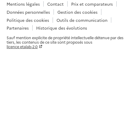
Mentions légales
Contact
Prix et comparateurs
Données personnelles
Gestion des cookies
Politique des cookies
Outils de communication
Partenaires
Historique des évolutions
Sauf mention explicite de propriété intellectuelle détenue par des
tiers, les contenus de ce site sont proposés sous
licence etalab-2.0
Paramètres sur le choix des cookies