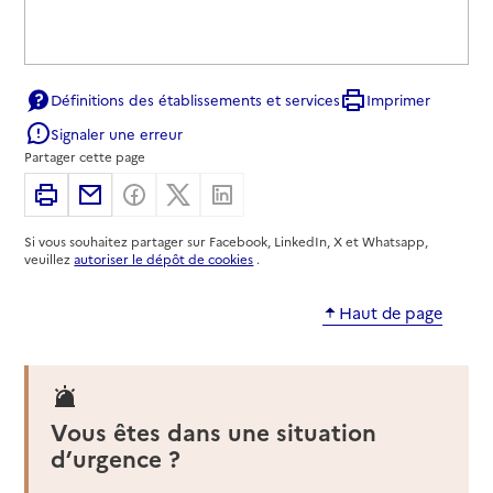
Définitions des établissements et services
Imprimer
Signaler une erreur
Partager cette page
Imprimer
Partager par email
Partager sur Facebook
Partager sur X
Partager sur Linkedin
Si vous souhaitez partager sur Facebook, LinkedIn, X et Whatsapp,
veuillez
autoriser le dépôt de cookies
.
Haut de page
Vous êtes dans une situation
d’urgence ?