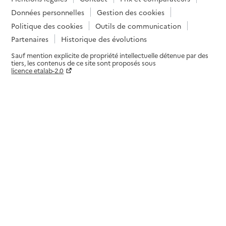
Données personnelles
Gestion des cookies
Politique des cookies
Outils de communication
Partenaires
Historique des évolutions
Sauf mention explicite de propriété intellectuelle détenue par des
tiers, les contenus de ce site sont proposés sous
licence etalab-2.0
Paramètres sur le choix des cookies