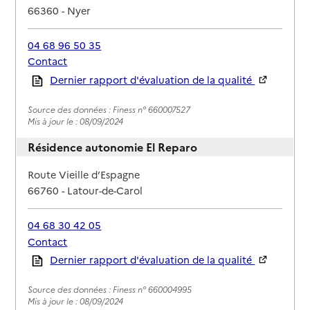
66360
-
Nyer
04 68 96 50 35
Contact
Rapport HAS
Dernier rapport d'évaluation de la qualité
Source des données : Finess n° 660007527
Mis à jour le : 08/09/2024
Résidence autonomie El Reparo
Adresse
Route Vieille d’Espagne
66760
-
Latour-de-Carol
04 68 30 42 05
Contact
Rapport HAS
Dernier rapport d'évaluation de la qualité
Source des données : Finess n° 660004995
Mis à jour le : 08/09/2024