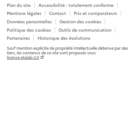
Plan du site
Accessibilité : totalement conforme
Mentions légales
Contact
Prix et comparateurs
Données personnelles
Gestion des cookies
Politique des cookies
Outils de communication
Partenaires
Historique des évolutions
Sauf mention explicite de propriété intellectuelle détenue par des
tiers, les contenus de ce site sont proposés sous
licence etalab-2.0
Paramètres sur le choix des cookies