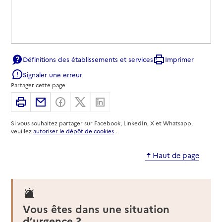
Définitions des établissements et services
Imprimer
Signaler une erreur
Partager cette page
Imprimer
Partager par email
Partager sur Facebook
Partager sur X
Partager sur Linkedin
Si vous souhaitez partager sur Facebook, LinkedIn, X et Whatsapp,
veuillez
autoriser le dépôt de cookies
.
Haut de page
Vous êtes dans une situation
d’urgence ?