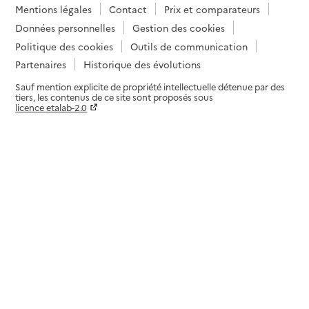
Mentions légales
Contact
Prix et comparateurs
Données personnelles
Gestion des cookies
Politique des cookies
Outils de communication
Partenaires
Historique des évolutions
Sauf mention explicite de propriété intellectuelle détenue par des
tiers, les contenus de ce site sont proposés sous
licence etalab-2.0
Paramètres sur le choix des cookies