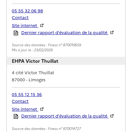
05 55 32 06 98
Contact
Site internet
Rapport HAS
Dernier rapport d'évaluation de la qualité
Source des données : Finess n° 870010659
Mis à jour le : 23/02/2026
EHPA Victor Thuillat
Adresse
4 cité Victor Thuillat
87000
-
Limoges
05 55 12 15 36
Contact
Site internet
Rapport HAS
Dernier rapport d'évaluation de la qualité
Source des données : Finess n° 870014727