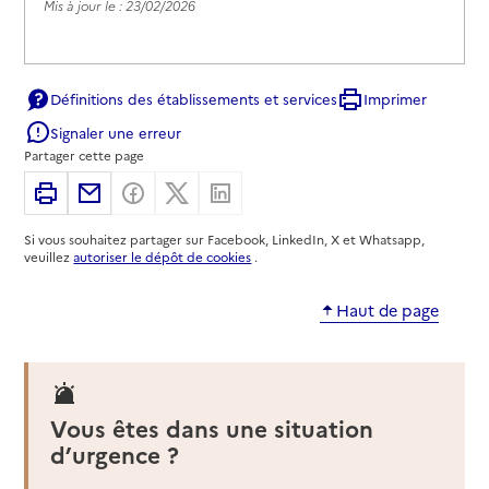
Mis à jour le : 23/02/2026
Définitions des établissements et services
Imprimer
Signaler une erreur
Partager cette page
Imprimer
Partager par email
Partager sur Facebook
Partager sur X
Partager sur Linkedin
Si vous souhaitez partager sur Facebook, LinkedIn, X et Whatsapp,
veuillez
autoriser le dépôt de cookies
.
Haut de page
Vous êtes dans une situation
d’urgence ?