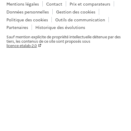
Mentions légales
Contact
Prix et comparateurs
Données personnelles
Gestion des cookies
Politique des cookies
Outils de communication
Partenaires
Historique des évolutions
Sauf mention explicite de propriété intellectuelle détenue par des
tiers, les contenus de ce site sont proposés sous
licence etalab-2.0
Paramètres sur le choix des cookies