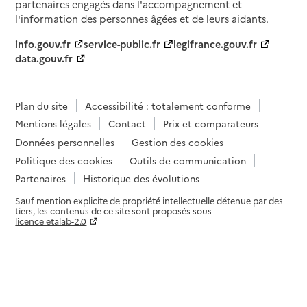
partenaires engagés dans l'accompagnement et
l'information des personnes âgées et de leurs aidants.
info.gouv.fr
service-public.fr
legifrance.gouv.fr
data.gouv.fr
Plan du site
Accessibilité : totalement conforme
Mentions légales
Contact
Prix et comparateurs
Données personnelles
Gestion des cookies
Politique des cookies
Outils de communication
Partenaires
Historique des évolutions
Sauf mention explicite de propriété intellectuelle détenue par des
tiers, les contenus de ce site sont proposés sous
licence etalab-2.0
Paramètres sur le choix des cookies