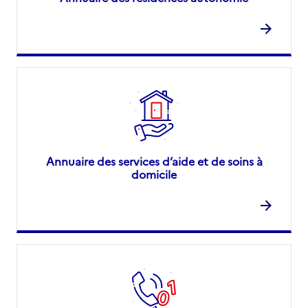
Annuaire des services d’aide et de soins à
domicile