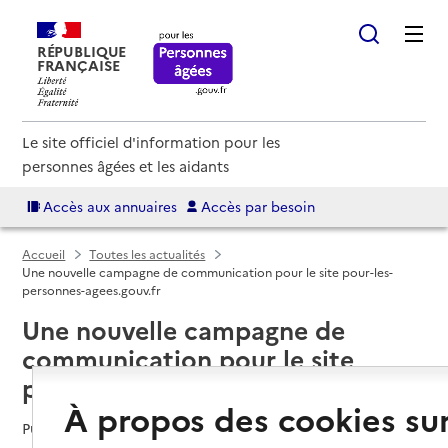
RÉPUBLIQUE
FRANÇAISE
Le site officiel d'information pour les
personnes âgées et les aidants
Accès aux annuaires
Accès par besoin
Accueil
Toutes les actualités
Une nouvelle campagne de communication pour le site pour-les-
personnes-agees.gouv.fr
Une nouvelle campagne de
communication pour le site
pour-les-personnes-agees.gouv.fr
À propos des cookies su
Publié le
04/10/2023