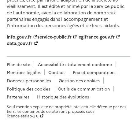
vieillissement. Il est édité et animé par le Service public
de l'autonomie, avec la collaboration de nombreux
partenaires engagés dans l'accompagnement et
l'information des personnes âgées et de leurs aidants.
info.gouv.fr
service-public.fr
legifrance.gouv.fr
data.gouv.fr
Plan du site
Accessibilité : totalement conforme
Mentions légales
Contact
Prix et comparateurs
Données personnelles
Gestion des cookies
Politique des cookies
Outils de communication
Partenaires
Historique des évolutions
Sauf mention explicite de propriété intellectuelle détenue par des
tiers, les contenus de ce site sont proposés sous
licence etalab-2.0
Paramètres sur le choix des cookies