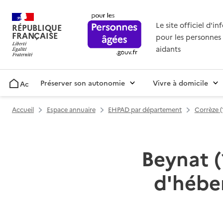
Le site officiel d'i
RÉPUBLIQUE
FRANÇAISE
pour les personnes 
aidants
Préserver son autonomie
Vivre à domicile
Accueil
Accueil
Espace annuaire
EHPAD par département
Corrèze (
Beynat (
d'hébe