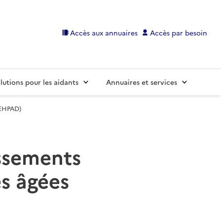
Accès aux annuaires
Accès par besoin
lutions pour les aidants
Annuaires et services
(EHPAD)
issements
s âgées