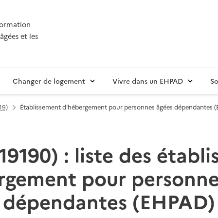
nformation
âgées et les
Changer de logement
Vivre dans un EHPAD
So
19)
Établissement d'hébergement pour personnes âgées dépendantes 
19190) : liste des établ
rgement pour personne
dépendantes (EHPAD)