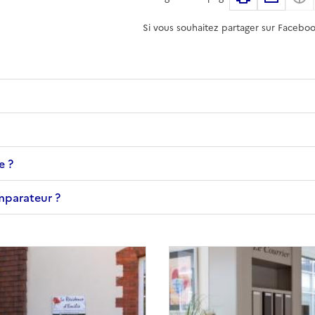
Si vous souhaitez partager sur Faceboo
e ?
omparateur ?