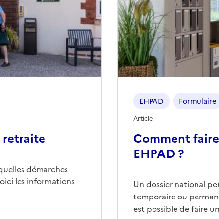
EHPAD
Formulaire
Article
retraite
Comment faire
EHPAD ?
quelles démarches
ici les informations
Un dossier national p
temporaire ou permane
est possible de faire 