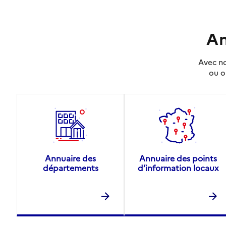
An
Avec no
ou o
Annuaire des
Annuaire des points
départements
d’information locaux