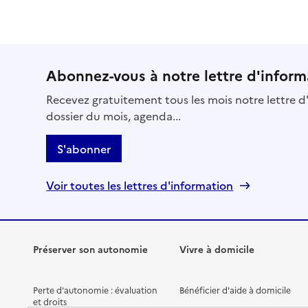
Abonnez-vous à notre lettre d'inform
Recevez gratuitement tous les mois notre lettre d'
dossier du mois, agenda...
S'abonner
Voir toutes les lettres d'information
Préserver son autonomie
Vivre à domicile
Perte d'autonomie : évaluation
Bénéficier d'aide à domicile
et droits