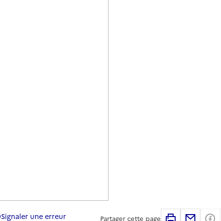
Signaler une erreur
Imprimer
Partag
Partager cette page