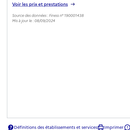
Voir les prix et prestations
Source des données : Finess n° 190001438
Mis à jour le : 08/09/2024
Définitions des établissements et services
Imprimer