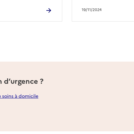
19/11/2024
n d’urgence ?
e soins à domicile