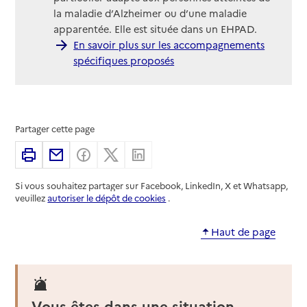
la maladie d’Alzheimer ou d’une maladie
apparentée. Elle est située dans un EHPAD.
En savoir plus sur les accompagnements
spécifiques proposés
Partager cette page
Imprimer
Partager par email
Partager sur Facebook
Partager sur X
Partager sur Linkedin
Si vous souhaitez partager sur Facebook, LinkedIn, X et Whatsapp,
veuillez
autoriser le dépôt de cookies
.
Haut de page
Vous êtes dans une situation