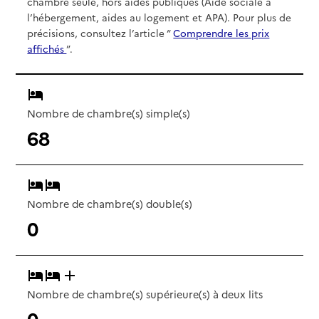
chambre seule, hors aides publiques (Aide sociale à
l’hébergement, aides au logement et APA). Pour plus de
précisions, consultez l’article “
Comprendre les prix
affichés
”.
Nombre de chambre(s) simple(s)
68
Nombre de chambre(s) double(s)
0
Nombre de chambre(s) supérieure(s) à deux lits
0