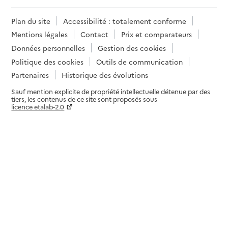
Plan du site
Accessibilité : totalement conforme
Mentions légales
Contact
Prix et comparateurs
Données personnelles
Gestion des cookies
Politique des cookies
Outils de communication
Partenaires
Historique des évolutions
Sauf mention explicite de propriété intellectuelle détenue par des
tiers, les contenus de ce site sont proposés sous
licence etalab-2.0
Paramètres sur le choix des cookies