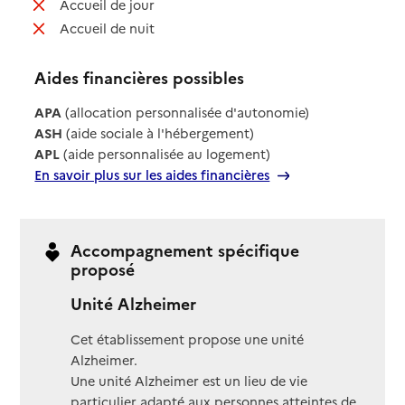
: non disponible
Accueil de jour
: non disponible
Accueil de nuit
Aides financières possibles
APA
(allocation personnalisée d'autonomie)
ASH
(aide sociale à l'hébergement)
APL
(aide personnalisée au logement)
En savoir plus sur les aides financières
Accompagnement spécifique
proposé
Unité Alzheimer
Cet établissement propose une unité
Alzheimer.
Une unité Alzheimer est un lieu de vie
particulier adapté aux personnes atteintes de