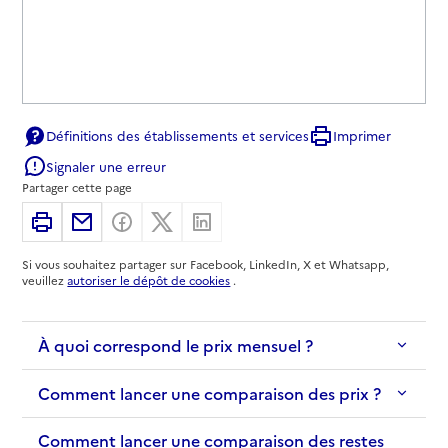
Définitions des établissements et services
Imprimer
Signaler une erreur
Partager cette page
Imprimer
Partager par email
Partager sur Facebook
Partager sur X
Partager sur Linkedin
Si vous souhaitez partager sur Facebook, LinkedIn, X et Whatsapp,
veuillez
autoriser le dépôt de cookies
.
À quoi correspond le prix mensuel ?
Comment lancer une comparaison des prix ?
Comment lancer une comparaison des restes