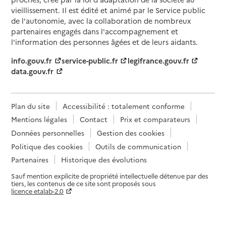
vieillissement. Il est édité et animé par le Service public
de l'autonomie, avec la collaboration de nombreux
partenaires engagés dans l'accompagnement et
l'information des personnes âgées et de leurs aidants.
info.gouv.fr
service-public.fr
legifrance.gouv.fr
data.gouv.fr
Plan du site
Accessibilité : totalement conforme
Mentions légales
Contact
Prix et comparateurs
Données personnelles
Gestion des cookies
Politique des cookies
Outils de communication
Partenaires
Historique des évolutions
Sauf mention explicite de propriété intellectuelle détenue par des
tiers, les contenus de ce site sont proposés sous
licence etalab-2.0
Paramètres sur le choix des cookies