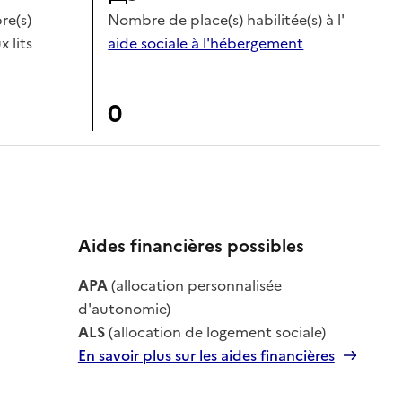
e(s)
Nombre de place(s) habilitée(s) à l'
x lits
aide sociale à l'hébergement
0
Aides financières possibles
APA
(allocation personnalisée
le
d'autonomie)
ALS
(allocation de logement sociale)
En savoir plus sur les aides financières