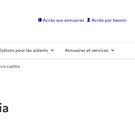
Accès aux annuaires
Accès par besoin
lutions pour les aidants
Annuaires et services
ce Laetitia
ia