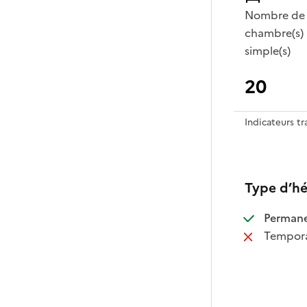
Nombre de
chambre(s)
simple(s)
20
Indicateurs t
Type d’h
:
Perman
:
Tempora