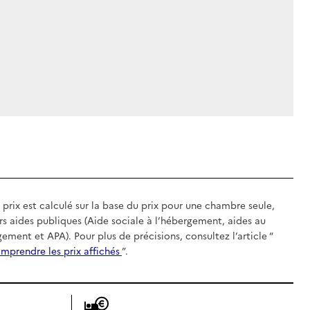
 prix est calculé sur la base du prix pour une chambre seule,
rs aides publiques (Aide sociale à l’hébergement, aides au
gement et APA). Pour plus de précisions, consultez l’article “
mprendre les prix affichés
”.