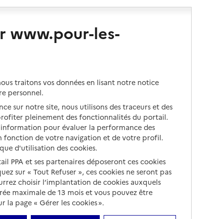
r www.pour-les-
us traitons vos données en lisant notre notice
re personnel.
ce sur notre site, nous utilisons des traceurs et des
 profiter pleinement des fonctionnalités du portail.
d’information pour évaluer la performance des
 fonction de votre navigation et de votre profil.
ique d'utilisation des cookies.
tail PPA et ses partenaires déposeront ces cookies
iquez sur « Tout Refuser », ces cookies ne seront pas
ourrez choisir l’implantation de cookies auxquels
urée maximale de 13 mois et vous pouvez être
 la page « Gérer les cookies ».