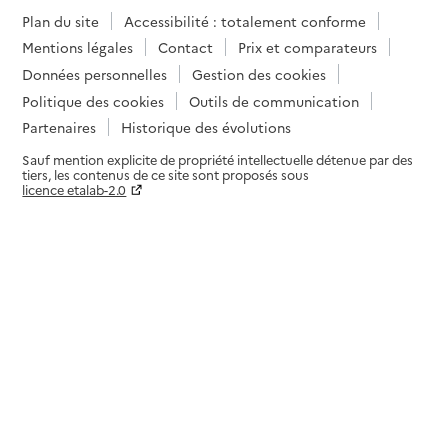
Plan du site
Accessibilité : totalement conforme
Mentions légales
Contact
Prix et comparateurs
Données personnelles
Gestion des cookies
Politique des cookies
Outils de communication
Partenaires
Historique des évolutions
Sauf mention explicite de propriété intellectuelle détenue par des
tiers, les contenus de ce site sont proposés sous
licence etalab-2.0
Paramètres sur le choix des cookies