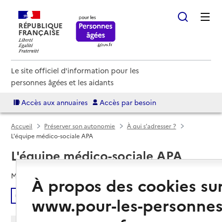
RÉPUBLIQUE
FRANÇAISE
Le site officiel d'information pour les
personnes âgées et les aidants
Accès aux annuaires
Accès par besoin
Accueil
Préserver son autonomie
À qui s’adresser ?
L'équipe médico-sociale APA
L'équipe médico-sociale APA
Mis à jour le
02/01/2025
À propos des cookies su
Écouter
www.pour-les-personnes