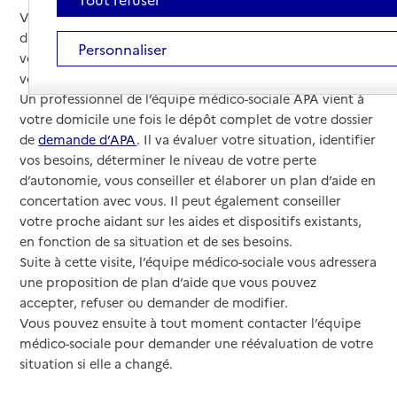
Vous vivez à domicile et vous rencontrez des difficultés
dans les actes de la vie courante. L’APA à domicile peut
Personnaliser
vous aider à payer les dépenses nécessaires pour faciliter
votre quotidien en maintenant votre autonomie.
Un professionnel de l’équipe médico-sociale APA vient à
votre domicile une fois le dépôt complet de votre dossier
de
demande d’APA
. Il va évaluer votre situation, identifier
vos besoins, déterminer le niveau de votre perte
d’autonomie, vous conseiller et élaborer un plan d’aide en
concertation avec vous. Il peut également conseiller
votre proche aidant sur les aides et dispositifs existants,
en fonction de sa situation et de ses besoins.
Suite à cette visite, l’équipe médico-sociale vous adressera
une proposition de plan d’aide que vous pouvez
accepter, refuser ou demander de modifier.
Vous pouvez ensuite à tout moment contacter l’équipe
médico-sociale pour demander une réévaluation de votre
situation si elle a changé.